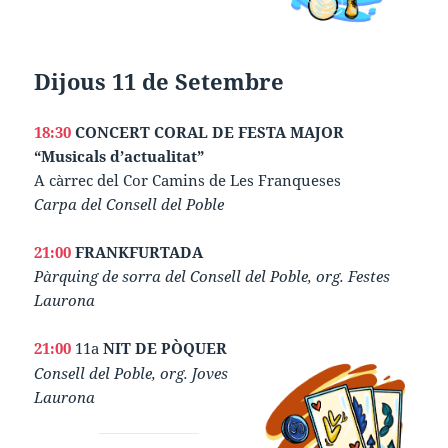
Dijous 11 de Setembre
18:30
CONCERT CORAL DE FESTA MAJOR
“Musicals d’actualitat”
A càrrec del Cor Camins de Les Franqueses
Carpa del Consell del Poble
21:00
FRANKFURTADA
Pàrquing de sorra del Consell del Poble, org. Festes
Laurona
21:00
11a
NIT DE PÒQUER
Consell del Poble, org. Joves
Laurona