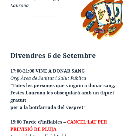
Laurona
Divendres 6 de Setembre
17:00-21:00 VINE A DONAR SANG
Org.
Àrea de Sanitat i Salut Pública
“Totes les persones que vinguin a donar sang,
Festes Laurona les obsequiarà amb un tiquet
gratuït
per a la botifarrada del vespre!“
19:00 Tarde d’inflables
–
CANCEL·LAT PER
PREVISIÓ DE PLUJA