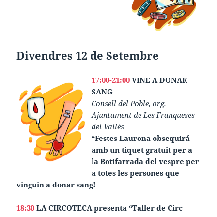
Divendres 12 de Setembre
17:00-21:00
VINE A DONAR
SANG
Consell del Poble, org.
Ajuntament de Les Franqueses
del Vallès
“Festes Laurona obsequirá
amb un tiquet gratuït per a
la Botifarrada del vespre per
a totes les persones que
vinguin a donar sang!
18:30
LA CIRCOTECA presenta “Taller de Circ