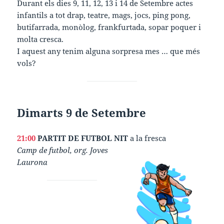
Durant els dies 9, 11, 12, 13 i 14 de Setembre actes
infantils a tot drap, teatre, mags, jocs, ping pong,
butifarrada, monòlog, frankfurtada, sopar poquer i
molta cresca.
I aquest any tenim alguna sorpresa mes … que més
vols?
Dimarts 9 de Setembre
21:00
PARTIT DE FUTBOL NIT
a la fresca
Camp de futbol, org. Joves
Laurona