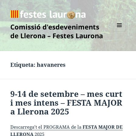
Comissió d'esdeveniments
de Llerona – Festes Laurona
MENÚ
I
GINYS
Etiqueta:
havaneres
9-14 de setembre – mes curt
i mes intens – FESTA MAJOR
a Llerona 2025
Descarrega’t el PROGRAMA de la
FESTA MAJOR DE
LLERONA
2025