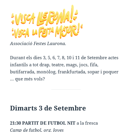
Associació Festes Laurona.
Durant els dies 3, 5, 6, 7, 8, 10 i 11 de Setembre actes
infantils a tot drap, teatre, mags, jocs, fifa,
butifarrada, monòlog, frankfurtada, sopar i poquer
… que més vols?
Dimarts 3 de Setembre
21:30 PARTIT DE FUTBOL NIT
a la fresca
Camp de futbol, org. Joves