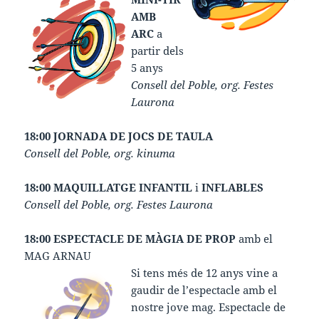
AMB
ARC
a
partir dels
5 anys
Consell del Poble, org. Festes
Laurona
18:00 JORNADA DE JOCS DE TAULA
Consell del Poble, org. kinuma
18:00 MAQUILLATGE INFANTIL
i
INFLABLES
Consell del Poble, org. Festes Laurona
18:00 ESPECTACLE DE MÀGIA DE PROP
amb el
MAG ARNAU
Si tens més de 12 anys vine a
gaudir de l’espectacle amb el
nostre jove mag. Espectacle de