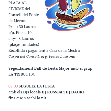
PLACA AL
CIVISME del
Consell del Poble
de Llerona.
Preu: 30 Lauros
p/p, Fins a 10
anys: 8 Lauros
(plaçes limitades)
Recollida i pagament a Casa de la Mestra
Carpa del Consell, org. Festes Laurona
Seguidament Ball de Festa Major
amb el grup
LA TRIBUT FM
03:00
SEGUEIX LA FESTA
amb els
Djs locals DJ ROSSBA i DJ DAORI
fins que s’acabi la nit.