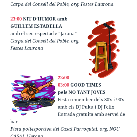
C
arpa del Consell del Poble, org. Festes Laurona
23:00
NIT D’HUMOR
amb
GUILLEM ESTADELLA
amb el seu espectacle “Jarana”
Carpa del Consell del Poble, org.
Festes Laurona
22:00-
03:00
GOOD TIMES
pels NO TANT JOVES
Festa remember dels 80’s i 90’s
amb els DJ Puku i DJ Felix
Entrada gratuita amb servei de
bar
Pista poliesportiva del Casal Parroquial, org. NOU
CASAL Llerona