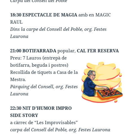
Carpa del Consell del Poble
18:30 ESPECTACLE DE MAGIA
amb en MAGIC
RAUL
Dins la carpe del Consell del Poble, org. Festes
Laurona
21:00 BOTIFARRADA
popular,
CAL FER RESERVA
Preu: 7 Lauros (entrepà de
botifarra, beguda i postres)
Recollida de tiquets a Casa de la
Mestra.
Pàrquing del Consell, org. Festes
Laurona
22:30 NIT D’HUMOR
IMPRO
SIDE STORY
a càrrec de “Les Improvisables”
carpa del Consell del Poble, org. Festes Laurona