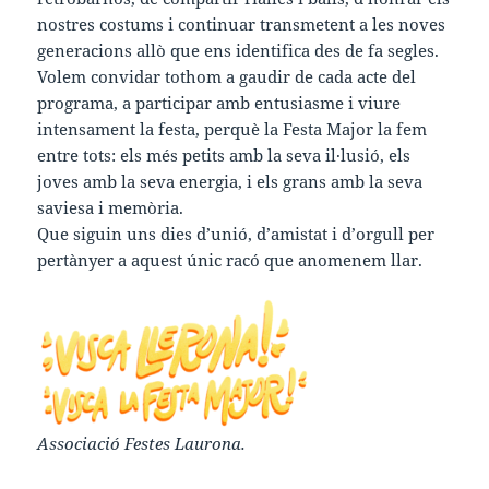
nostres costums i continuar transmetent a les noves
generacions allò que ens identifica des de fa segles.
Volem convidar tothom a gaudir de cada acte del
programa, a participar amb entusiasme i viure
intensament la festa, perquè la Festa Major la fem
entre tots: els més petits amb la seva il·lusió, els
joves amb la seva energia, i els grans amb la seva
saviesa i memòria.
Que siguin uns dies d’unió, d’amistat i d’orgull per
pertànyer a aquest únic racó que anomenem llar.
Associació Festes Laurona.