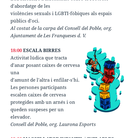
d’abordatge de les
violències sexuals i LGBTI-fòbiques als espais
públics d’oci.
Al costat de la carpa del Consell del Poble, org.
Ajuntament de Les Franqueses d. V.
18:00
ESCALA BIRRES
Activitat lúdica que tracta
d’anar posant caixes de cervesa
una
d’amunt de l’altra i enfilar-s’hi.
Les persones participants
escalen caixes de cervesa
protegides amb un arnés i on
queden suspeses per un
elevador.
Consell del Poble, org. Laurona Esports