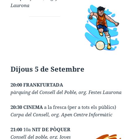
Laurona
Dijous 5 de Setembre
20:00 FRANKFURTADA
pàrquing del Consell del Poble, org. Festes Laurona
20:30 CINEMA
a la fresca (per a tots els públics)
Carpa del Consell, org. Apen Centre Informàtic
21:00
10a
NIT DE PÒQUER
Consell del poble, org. Joves