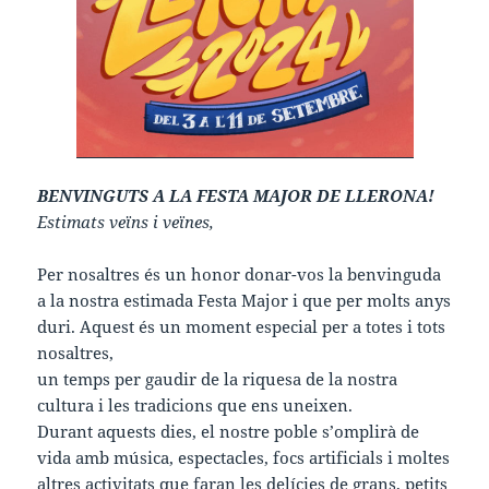
BENVINGUTS A LA FESTA MAJOR DE LLERONA!
Estimats veïns i veïnes,
Per nosaltres és un honor donar-vos la benvinguda
a la nostra estimada Festa Major i que per molts anys
duri. Aquest és un moment especial per a totes i tots
nosaltres,
un temps per gaudir de la riquesa de la nostra
cultura i les tradicions que ens uneixen.
Durant aquests dies, el nostre poble s’omplirà de
vida amb música, espectacles, focs artificials i moltes
altres activitats que faran les delícies de grans, petits