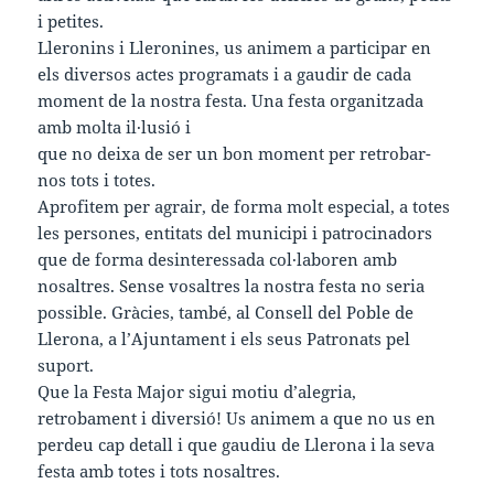
i petites.
Lleronins i Lleronines, us animem a participar en
els diversos actes programats i a gaudir de cada
moment de la nostra festa. Una festa organitzada
amb molta il·lusió i
que no deixa de ser un bon moment per retrobar-
nos tots i totes.
Aprofitem per agrair, de forma molt especial, a totes
les persones, entitats del municipi i patrocinadors
que de forma desinteressada col·laboren amb
nosaltres. Sense vosaltres la nostra festa no seria
possible. Gràcies, també, al Consell del Poble de
Llerona, a l’Ajuntament i els seus Patronats pel
suport.
Que la Festa Major sigui motiu d’alegria,
retrobament i diversió! Us animem a que no us en
perdeu cap detall i que gaudiu de Llerona i la seva
festa amb totes i tots nosaltres.