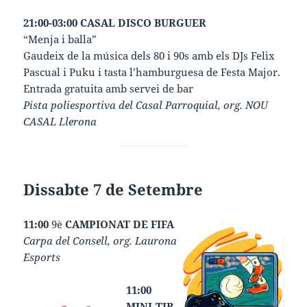
21:00-03:00 CASAL DISCO BURGUER
“Menja i balla”
Gaudeix de la música dels 80 i 90s amb els DJs Felix
Pascual i Puku i tasta l’hamburguesa de Festa Major.
Entrada gratuita amb servei de bar
Pista poliesportiva del Casal Parroquial, org. NOU
CASAL Llerona
Dissabte 7 de Setembre
11:00
9è
CAMPIONAT DE FIFA
Carpa del Consell, org. Laurona
Esports
11:00
MINI-TIR