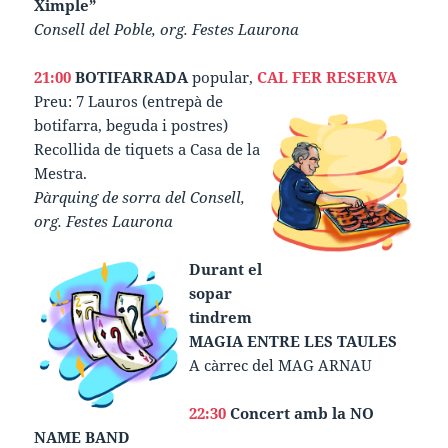
Ximple”
Consell del Poble, org. Festes Laurona
21:00
BOTIFARRADA
popular,
CAL FER RESERVA
Preu: 7 Lauros (entrepà de
botifarra, beguda i postres)
Recollida de tiquets a Casa de la
Mestra.
Pàrquing de sorra del Consell,
org. Festes Laurona
Durant el
sopar
tindrem
MAGIA ENTRE LES TAULES
A càrrec del MAG ARNAU
22:30
Concert amb la NO
NAME BAND