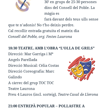
30′ en grups de 25-30 persones
dins del Consell del Poble. La
màgia es
farà davant dels teus ulls sense
que te n’adonis! No t’ho deixis perdre.
Cal recollir entrada gratuita el mateix dia
Consell del Poble, org. Festes Laurona
18:30 TEATRE, AMB L’OBRA “L’OLLA DE GRILS”
Direcció: Mar Garriga i Mª
Angels Parellada
Direcció Musical: Cèlia Costas
Direcció Coreografia: Marc
Galindo
A càrrec del grup TOC TOC
Teatre Laurona
Preu 4 Lauros (incl. sorteig)
, Teatre Casal de Llerona
21:00 ENTREPÀ POPULAR – POLLASTRE A