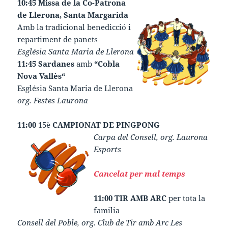
10:45 Missa de la Co-Patrona
de Llerona, Santa Margarida
Amb la tradicional benedicció i
repartiment de panets
Església Santa Maria de Llerona
11:45 Sardanes
amb
“Cobla
Nova Vallès“
Església Santa Maria de Llerona
org. Festes Laurona
11:00
15è
CAMPIONAT DE PINGPONG
Carpa del Consell, org. Laurona
Esports
Cancelat per mal temps
11:00 TIR AMB ARC
per tota la
familia
Consell del Poble, org. Club de Tir amb Arc Les