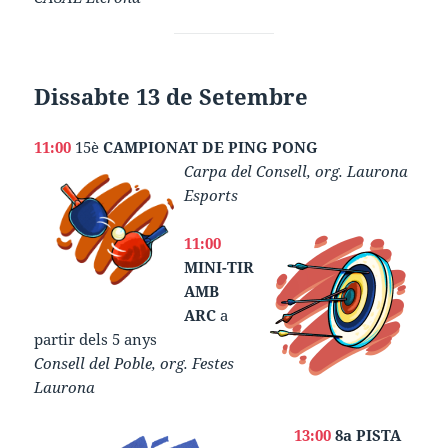
Dissabte 13 de Setembre
11:00
15è
CAMPIONAT DE PING PONG
Carpa del Consell, org. Laurona
Esports
11:00
MINI-TIR
AMB
ARC
a
partir dels 5 anys
Consell del Poble, org. Festes
Laurona
13:00
8a PISTA