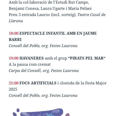
Amb la col·laboració de l’Estudi Rut Camps,
Benjamí Conesa, Laura Ugarte i Maria Pelàez
Preu 5 entrada Lauros (incl. sorteig)
, Teatre Casal de
Llerona
18:00
ESPECTACLE INFANTIL AMB EN JAUME
BARRI
Consell del Poble, org. Festes Laurona
19:00
HAVANERES
amb el grup
“PIRATS PEL MAR“
A la pausa rom cremat
Carpa del Consell, org. Festes Laurona
21:00
FOCS ARTIFICIALS
i cloenda de la Festa Major
2025
Consell del Poble, org. Festes Laurona