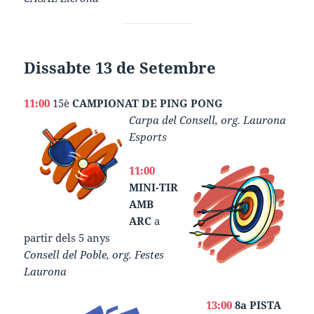
Dissabte 13 de Setembre
11:00
15è
CAMPIONAT DE PING PONG
Carpa del Consell, org. Laurona
Esports
11:00
MINI-TIR
AMB
ARC
a
partir dels 5 anys
Consell del Poble, org. Festes
Laurona
13:00
8a PISTA