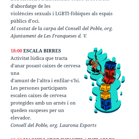
d’abordatge de les
violències sexuals i LGBTI-fòbiques als espais
públics d’oci.
Al costat de la carpa del Consell del Poble, org.
Ajuntament de Les Franqueses d. V.
18:00
ESCALA BIRRES
Activitat lúdica que tracta
d’anar posant caixes de cervesa
una
d’amunt de l’altra i enfilar-s’hi.
Les persones participants
escalen caixes de cervesa
protegides amb un arnés i on
queden suspeses per un
elevador.
Consell del Poble, org. Laurona Esports