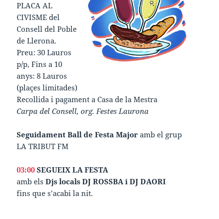
PLACA AL
CIVISME del
Consell del Poble
de Llerona.
Preu: 30 Lauros
p/p, Fins a 10
anys: 8 Lauros
(plaçes limitades)
Recollida i pagament a Casa de la Mestra
Carpa del Consell, org. Festes Laurona
Seguidament Ball de Festa Major
amb el grup
LA TRIBUT FM
03:00
SEGUEIX LA FESTA
amb els
Djs locals DJ ROSSBA i DJ DAORI
fins que s’acabi la nit.