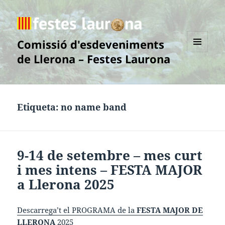
Comissió d'esdeveniments
de Llerona – Festes Laurona
MENÚ
I
GINYS
Etiqueta:
no name band
9-14 de setembre – mes curt
i mes intens – FESTA MAJOR
a Llerona 2025
Descarrega’t el PROGRAMA de la
FESTA MAJOR DE
LLERONA
2025