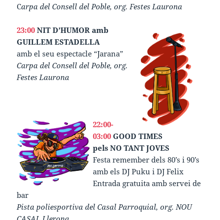
C
arpa del Consell del Poble, org. Festes Laurona
23:00
NIT D’HUMOR
amb
GUILLEM ESTADELLA
amb el seu espectacle “Jarana”
Carpa del Consell del Poble, org.
Festes Laurona
22:00-
03:00
GOOD TIMES
pels NO TANT JOVES
Festa remember dels 80’s i 90’s
amb els DJ Puku i DJ Felix
Entrada gratuita amb servei de
bar
Pista poliesportiva del Casal Parroquial, org. NOU
CASAL Llerona