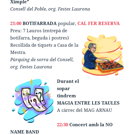
Ximple”
Consell del Poble, org. Festes Laurona
21:00
BOTIFARRADA
popular,
CAL FER RESERVA
Preu: 7 Lauros (entrepà de
botifarra, beguda i postres)
Recollida de tiquets a Casa de la
Mestra.
Pàrquing de sorra del Consell,
org. Festes Laurona
Durant el
sopar
tindrem
MAGIA ENTRE LES TAULES
A càrrec del MAG ARNAU
22:30
Concert amb la NO
NAME BAND