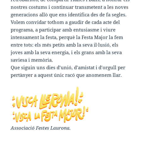
nostres costums i continuar transmetent a les noves
generacions allò que ens identifica des de fa segles.
Volem convidar tothom a gaudir de cada acte del
programa, a participar amb entusiasme i viure
intensament la festa, perquè la Festa Major la fem
entre tots: els més petits amb la seva il·lusió, els
joves amb la seva energia, i els grans amb la seva
saviesa i memòria.
Que siguin uns dies d’unió, d’amistat i d’orgull per
pertànyer a aquest únic racó que anomenem llar.
Associació Festes Laurona.