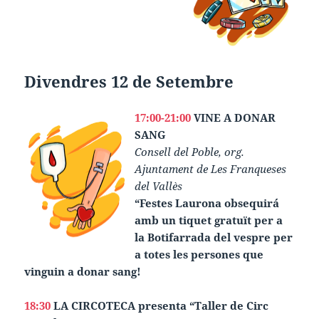
Divendres 12 de Setembre
17:00-21:00
VINE A DONAR
SANG
Consell del Poble, org.
Ajuntament de Les Franqueses
del Vallès
“Festes Laurona obsequirá
amb un tiquet gratuït per a
la Botifarrada del vespre per
a totes les persones que
vinguin a donar sang!
18:30
LA CIRCOTECA presenta “Taller de Circ