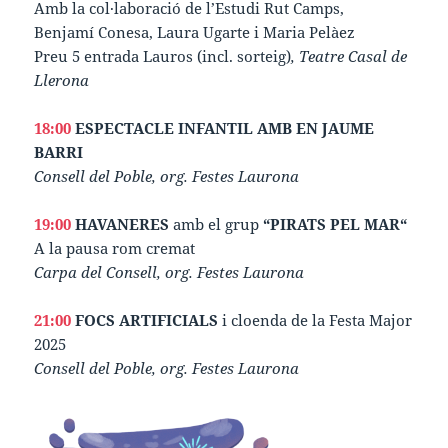
Amb la col·laboració de l’Estudi Rut Camps,
Benjamí Conesa, Laura Ugarte i Maria Pelàez
Preu 5 entrada Lauros (incl. sorteig)
, Teatre Casal de
Llerona
18:00
ESPECTACLE INFANTIL AMB EN JAUME
BARRI
Consell del Poble, org. Festes Laurona
19:00
HAVANERES
amb el grup
“PIRATS PEL MAR“
A la pausa rom cremat
Carpa del Consell, org. Festes Laurona
21:00
FOCS ARTIFICIALS
i cloenda de la Festa Major
2025
Consell del Poble, org. Festes Laurona