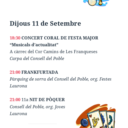
Dijous 11 de Setembre
18:30
CONCERT CORAL DE FESTA MAJOR
“Musicals d’actualitat”
A càrrec del Cor Camins de Les Franqueses
Carpa del Consell del Poble
21:00
FRANKFURTADA
Pàrquing de sorra del Consell del Poble, org. Festes
Laurona
21:00
11a
NIT DE PÒQUER
Consell del Poble, org. Joves
Laurona