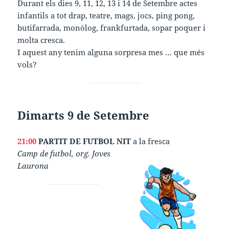
Durant els dies 9, 11, 12, 13 i 14 de Setembre actes
infantils a tot drap, teatre, mags, jocs, ping pong,
butifarrada, monòlog, frankfurtada, sopar poquer i
molta cresca.
I aquest any tenim alguna sorpresa mes … que més
vols?
Dimarts 9 de Setembre
21:00
PARTIT DE FUTBOL NIT
a la fresca
Camp de futbol, org. Joves
Laurona