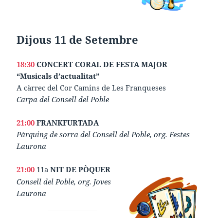
Dijous 11 de Setembre
18:30
CONCERT CORAL DE FESTA MAJOR
“Musicals d’actualitat”
A càrrec del Cor Camins de Les Franqueses
Carpa del Consell del Poble
21:00
FRANKFURTADA
Pàrquing de sorra del Consell del Poble, org. Festes
Laurona
21:00
11a
NIT DE PÒQUER
Consell del Poble, org. Joves
Laurona