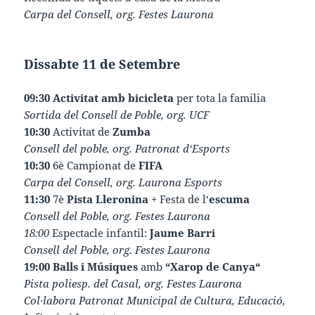
Carpa del Consell, org. Festes Laurona
Dissabte 11 de Setembre
09:30
Activitat amb bicicleta
per tota la familia
Sortida del Consell de Poble, org. UCF
10:30
Activitat de
Zumba
Consell del poble, org. Patronat d‘Esports
10:30
6è Campionat de
FIFA
Carpa del Consell, org. Laurona Esports
11:30
7è
Pista Lleronina
+ Festa de l‘
escuma
Consell del Poble, org. Festes Laurona
18:00
Espectacle infantil:
Jaume Barri
Consell del Poble, org. Festes Laurona
19:00
Balls i Músiques
amb
“Xarop de Canya“
Pista poliesp. del Casal, org. Festes Laurona
Col·labora Patronat Municipal de Cultura, Educació,