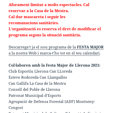
Aforament limitat a molts espectacles. Cal
reservar a la
Casa de la Mestra.
Cal dur mascareta i seguir les
recomanacions
sanitàries.
L‘organització es reserva el dret de
modificar el
programa segons la situació sanitària.
Descarrega’t ja el nou programa de la
FESTA MAJOR
a la nostra Web i marca-t’ho tot en el teu calendari
.
Col·laboren amb la Festa Major de Llerona 2021:
Club Esportiu Llerona Can LLoreda
Esteve Rodoreda Can Llampalles
Can Gallifa La Casa de la Mestra
Consell del Poble de Llerona
Patronat Municipal d’Esports
Agrupació de Defensa Forestal (ADF) Montseny-
Congost