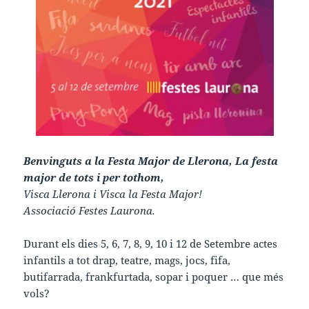
Benvinguts a la Festa Major de Llerona, La festa
major de tots i per tothom,
Visca Llerona i Visca la Festa Major!
Associació Festes Laurona.
Durant els dies 5, 6, 7, 8, 9, 10 i 12 de Setembre actes
infantils a tot drap, teatre, mags, jocs, fifa,
butifarrada, frankfurtada, sopar i poquer … que més
vols?