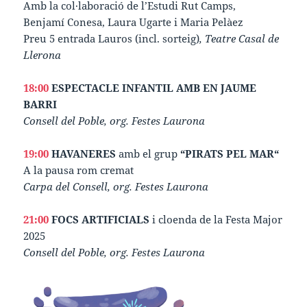
Amb la col·laboració de l’Estudi Rut Camps,
Benjamí Conesa, Laura Ugarte i Maria Pelàez
Preu 5 entrada Lauros (incl. sorteig)
, Teatre Casal de
Llerona
18:00
ESPECTACLE INFANTIL AMB EN JAUME
BARRI
Consell del Poble, org. Festes Laurona
19:00
HAVANERES
amb el grup
“PIRATS PEL MAR“
A la pausa rom cremat
Carpa del Consell, org. Festes Laurona
21:00
FOCS ARTIFICIALS
i cloenda de la Festa Major
2025
Consell del Poble, org. Festes Laurona