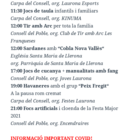
Carpa del Consell, org. Laurona Esports
11:30
Jocs de taula
infantils i familiars
Carpa del Consell, org. KINUMA
12:00 Tir amb Arc
per tota la familia
Consell del Poble, org. Club de Tir amb Arc Les
Franqueses
12:00 Sardanes
amb
“Cobla Nova Vallès“
Església Santa Maria de Llerona
org. Parròquia de Santa Maria de Llerona
17:00 Jocs de cucanya
+
manualitats amb fang
Consell del Poble, org. Joves Laurona
19:00 Havaneres
amb el grup
“Peix Fregit“
A la pausa rom cremat
Carpa del Consell, org. Festes Laurona
21:00 Focs artificials
i cloenda de la Festa Major
2021
Consell del Poble, org. Encendraires
INFORMACIÓ IMPORTANT COVID!