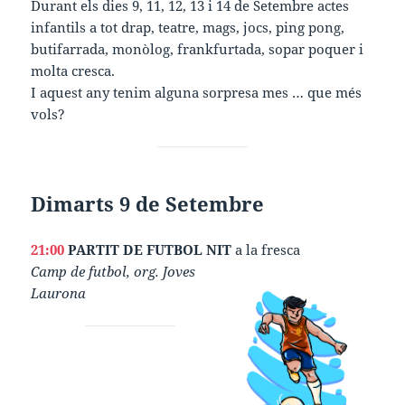
Durant els dies 9, 11, 12, 13 i 14 de Setembre actes
infantils a tot drap, teatre, mags, jocs, ping pong,
butifarrada, monòlog, frankfurtada, sopar poquer i
molta cresca.
I aquest any tenim alguna sorpresa mes … que més
vols?
Dimarts 9 de Setembre
21:00
PARTIT DE FUTBOL NIT
a la fresca
Camp de futbol, org. Joves
Laurona