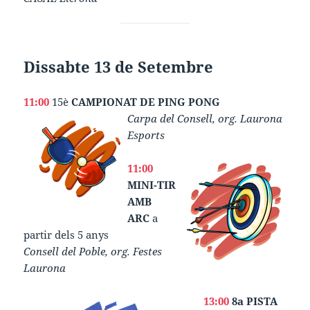
Dissabte 13 de Setembre
11:00
15è
CAMPIONAT DE PING PONG
Carpa del Consell, org. Laurona
Esports
11:00
MINI-TIR
AMB
ARC
a
partir dels 5 anys
Consell del Poble, org. Festes
Laurona
13:00
8a PISTA