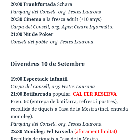
20:00 Frankfurtada
Schara
Pàrquing del Consell, org. Festes Lauron
a
20:30 Cinema
a la fresca adult (+10 anys)
Carpa del Consell, org. Apen Centre Informàtic
21:00 Nit de Poker
Consell del poble, org. Festes Laurona
Divendres 10 de Setembre
19:00 Espectacle infantil
Carpa del Consell, org. Festes Laurona
21:00 Botifarrada
popular,
CAL FER RESERVA
Preu: 6€ (entrepà de botifarra, refresc i postres),
recollida de tiquets a Casa de la Mestra (incl. entrada
monòleg).
Pàrquing del Consell, org. Festes Laurona
22:30 Monòleg: Fel Faixeda
(aforament limitat)
Recollida de tiquets a Casa de la Mestra