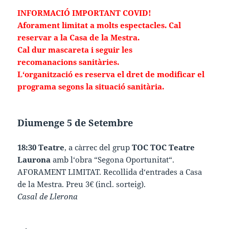
INFORMACIÓ IMPORTANT COVID!
Aforament limitat a molts espectacles. Cal
reservar a la
Casa de la Mestra.
Cal dur mascareta i seguir les
recomanacions
sanitàries.
L‘organització es reserva el dret de
modificar el
programa segons la situació sanitària.
Diumenge 5 de Setembre
18:30 Teatre
, a càrrec del grup
TOC TOC Teatre
Laurona
amb l‘obra “Segona Oportunitat“.
AFORAMENT LIMITAT. Recollida d‘entrades a Casa
de la Mestra. Preu 3€ (incl. sorteig).
Casal de Llerona