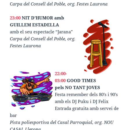
C
arpa del Consell del Poble, org. Festes Laurona
23:00
NIT D’HUMOR
amb
GUILLEM ESTADELLA
amb el seu espectacle “Jarana”
Carpa del Consell del Poble, org.
Festes Laurona
22:00-
03:00
GOOD TIMES
pels NO TANT JOVES
Festa remember dels 80’s i 90’s
amb els DJ Puku i DJ Felix
Entrada gratuita amb servei de
bar
Pista poliesportiva del Casal Parroquial, org. NOU
CASAL Llerona