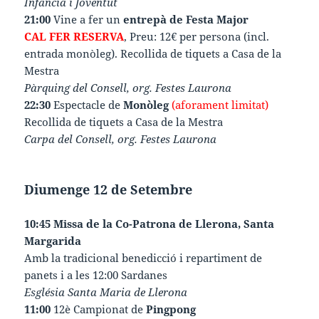
Infància i Joventut
21:00
Vine a fer un
entrepà de Festa Major
CAL FER RESERVA
, Preu: 12€ per persona (incl.
entrada monòleg). Recollida de tiquets a Casa de la
Mestra
Pàrquing del Consell, org. Festes Laurona
22:30
Espectacle de
Monòleg
(aforament limitat)
Recollida de tiquets a Casa de la Mestra
Carpa del Consell, org. Festes Laurona
Diumenge 12 de Setembre
10:45 Missa de la Co-Patrona de Llerona, Santa
Margarida
Amb la tradicional benedicció i repartiment de
panets i a les 12:00 Sardanes
Església Santa Maria de Llerona
11:00
12è Campionat de
Pingpong