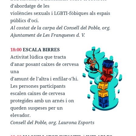
d’abordatge de les
violències sexuals i LGBTI-fòbiques als espais
públics d’oci.
Al costat de la carpa del Consell del Poble, org.
Ajuntament de Les Franqueses d. V.
18:00
ESCALA BIRRES
Activitat lúdica que tracta
d’anar posant caixes de cervesa
una
d’amunt de l’altra i enfilar-s’hi.
Les persones participants
escalen caixes de cervesa
protegides amb un arnés i on
queden suspeses per un
elevador.
Consell del Poble, org. Laurona Esports