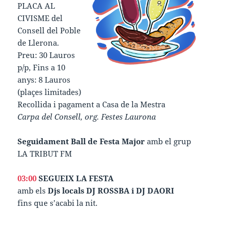
PLACA AL
CIVISME del
Consell del Poble
de Llerona.
Preu: 30 Lauros
p/p, Fins a 10
anys: 8 Lauros
(plaçes limitades)
Recollida i pagament a Casa de la Mestra
Carpa del Consell, org. Festes Laurona
Seguidament Ball de Festa Major
amb el grup
LA TRIBUT FM
03:00
SEGUEIX LA FESTA
amb els
Djs locals DJ ROSSBA i DJ DAORI
fins que s’acabi la nit.