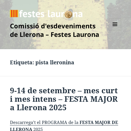
Comissió d'esdeveniments
de Llerona – Festes Laurona
MENÚ
I
GINYS
Etiqueta:
pista lleronina
9-14 de setembre – mes curt
i mes intens – FESTA MAJOR
a Llerona 2025
Descarrega’t el PROGRAMA de la
FESTA MAJOR DE
LLERONA
2025