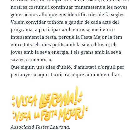
nostres costums i continuar transmetent a les noves
generacions allò que ens identifica des de fa segles.
Volem convidar tothom a gaudir de cada acte del
programa, a participar amb entusiasme i viure
intensament la festa, perquè la Festa Major la fem
entre tots: els més petits amb la seva il·lusió, els
joves amb la seva energia, i els grans amb la seva
saviesa i memòria.
Que siguin uns dies d’unió, d’amistat i d’orgull per
pertànyer a aquest únic racó que anomenem llar.
Associació Festes Laurona.