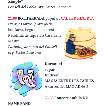
Ximple”
Consell del Poble, org. Festes Laurona
21:00
BOTIFARRADA
popular,
CAL FER RESERVA
Preu: 7 Lauros (entrepà de
botifarra, beguda i postres)
Recollida de tiquets a Casa de la
Mestra.
Pàrquing de sorra del Consell,
org. Festes Laurona
Durant el
sopar
tindrem
MAGIA ENTRE LES TAULES
A càrrec del MAG ARNAU
22:30
Concert amb la NO
NAME BAND