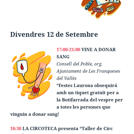
Divendres 12 de Setembre
17:00-21:00
VINE A DONAR
SANG
Consell del Poble, org.
Ajuntament de Les Franqueses
del Vallès
“Festes Laurona obsequirá
amb un tiquet gratuït per a
la Botifarrada del vespre per
a totes les persones que
vinguin a donar sang!
18:30
LA CIRCOTECA presenta “Taller de Circ