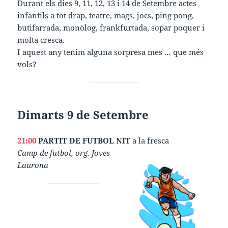
Durant els dies 9, 11, 12, 13 i 14 de Setembre actes
infantils a tot drap, teatre, mags, jocs, ping pong,
butifarrada, monòlog, frankfurtada, sopar poquer i
molta cresca.
I aquest any tenim alguna sorpresa mes … que més
vols?
Dimarts 9 de Setembre
21:00
PARTIT DE FUTBOL NIT
a la fresca
Camp de futbol, org. Joves
Laurona