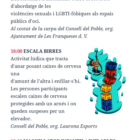
d’abordatge de les
violències sexuals i LGBTI-fòbiques als espais
públics d’oci.
Al costat de la carpa del Consell del Poble, org.
Ajuntament de Les Franqueses d. V.
18:00
ESCALA BIRRES
Activitat lúdica que tracta
d’anar posant caixes de cervesa
una
d’amunt de l’altra i enfilar-s’hi.
Les persones participants
escalen caixes de cervesa
protegides amb un arnés i on
queden suspeses per un
elevador.
Consell del Poble, org. Laurona Esports