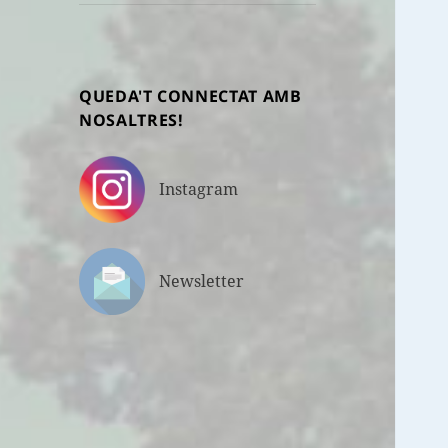
fill
QUEDA'T CONNECTAT AMB
NOSALTRES!
Instagram
Newsletter