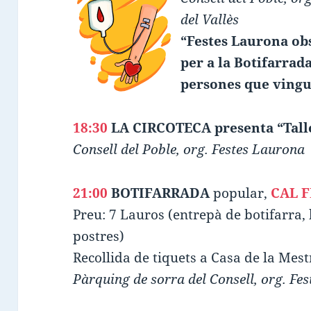
del Vallès
“Festes Laurona ob
per a la Botifarrada
persones que vingu
18:30
LA CIRCOTECA presenta “Talle
Consell del Poble, org. Festes Laurona
21:00
BOTIFARRADA
popular,
CAL F
Preu: 7 Lauros (entrepà de botifarra,
postres)
Recollida de tiquets a Casa de la Mest
Pàrquing de sorra del Consell, org. Fe