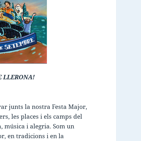
E LLERONA!
r junts la nostra Festa Major,
rs, les places i els camps del
, música i alegria. Som un
r, en tradicions i en la