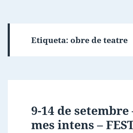
Etiqueta:
obre de teatre
9-14 de setembre 
mes intens – FE