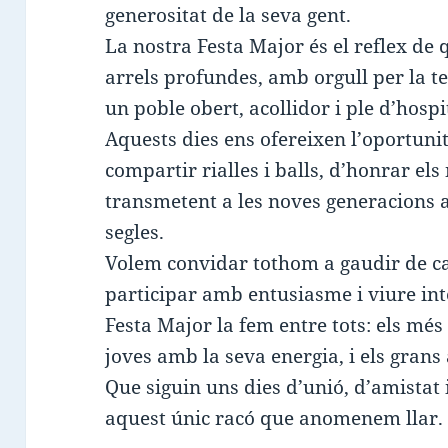
generositat de la seva gent.
La nostra Festa Major és el reflex de
arrels profundes, amb orgull per la t
un poble obert, acollidor i ple d’hospit
Aquests dies ens ofereixen l’oportuni
compartir rialles i balls, d’honrar el
transmetent a les noves generacions al
segles.
Volem convidar tothom a gaudir de c
participar amb entusiasme i viure int
Festa Major la fem entre tots: els més 
joves amb la seva energia, i els gran
Que siguin uns dies d’unió, d’amistat 
aquest únic racó que anomenem llar.