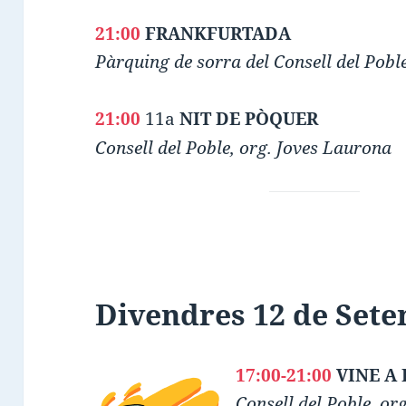
21:00
FRANKFURTADA
Pàrquing de sorra del Consell del Pobl
21:00
11a
NIT DE PÒQUER
Consell del Poble, org. Joves Laurona
Divendres 12 de Set
17:00-21:00
VINE A
Consell del Poble, o