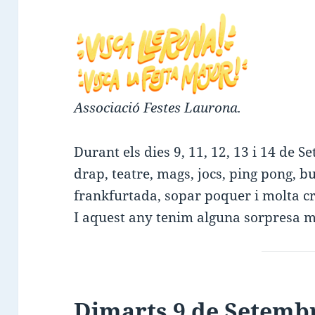
Associació Festes Laurona.
Durant els dies 9, 11, 12, 13 i 14 de S
drap, teatre, mags, jocs, ping pong, b
frankfurtada, sopar poquer i molta cr
I aquest any tenim alguna sorpresa 
Dimarts 9 de Setemb