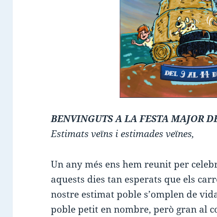
BENVINGUTS A LA FESTA MAJOR D
Estimats veïns i estimades veïnes,
Un any més ens hem reunit per celebra
aquests dies tan esperats que els carre
nostre estimat poble s’omplen de vida
poble petit en nombre, però gran al co