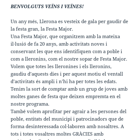
BENVOLGUTS VEÏNS I VEÏNES!
Un any més, Llerona es vesteix de gala per gaudir de
la festa gran, la Festa Major.
Una Festa Major, que organitzem amb la mateixa
il·lusió de fa 20 anys, amb activitats noves i
conservant les que ens identifiquen com a poble i
com a lleronins, com el nostre sopar de Festa Major.
Volem que totes les lleronines i els lleronins,
gaudiu d’aquests dies i per aquest motiu el ventall
d’activitats és ampli i n’hi ha per totes les edats.
Tenim la sort de comptar amb un grup de joves amb
moltes ganes de festa que deixen empremta en el
nostre programa.
També volem aprofitar per agrair a les persones del
poble, entitats del municipi i patrocinadors que de
forma desinteressada col·laboren amb nosaltres. A
tots i totes vosaltres moltes GRÀCIES amb