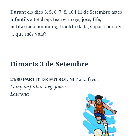
Durant els dies 3, 5, 6, 7, 8, 10 i 11 de Setembre actes
infantils a tot drap, teatre, mags, jocs, fifa,
butifarrada, monòlog, frankfurtada, sopar i poquer
… que més vols?
Dimarts 3 de Setembre
21:30 PARTIT DE FUTBOL NIT
a la fresca
Camp de futbol, org. Joves
Laurona