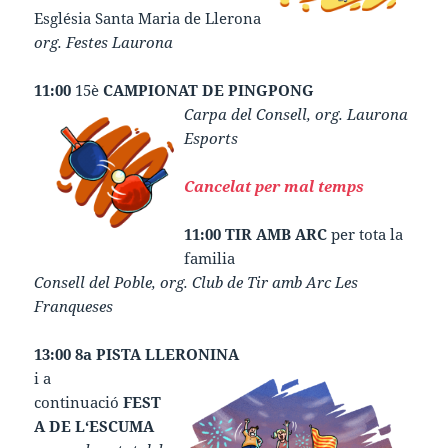
Església Santa Maria de Llerona
org. Festes Laurona
11:00
15è
CAMPIONAT DE PINGPONG
Carpa del Consell, org. Laurona
Esports
Cancelat per mal temps
11:00 TIR AMB ARC
per tota la
familia
Consell del Poble, org. Club de Tir amb Arc Les
Franqueses
13:00 8a PISTA LLERONINA
i a
continuació
FEST
A DE L‘ESCUMA