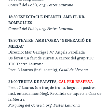
Consell del Poble, org. Festes Laurona
18:30 ESPECTACLE INFANTIL AMB EL DR.
BOMBOLLES
Consell del Poble, org. Festes Laurona
18:30 TEATRE, AMB L’OBRA “GENERACIÓ DE
MERDA”
Direcció: Mar Garriga i Mª Angels Parellada
Us fareu un fart de riure!! A càrrec del grup TOC
TOC Teatre Laurona
Preu 3 Lauros (incl. sorteig)
, Casal de Llerona
21:00 TRUITA DE PATATES,
CAL FER RESERVA
Preu: 7 Lauros (un troç de truita, beguda i postres,
incl. entrada monòleg). Recollida de tiquets a Casa de
la Mestra.
Pàrquing del Consell, org. Festes Laurona