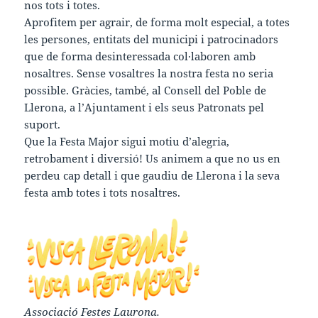
nos tots i totes.
Aprofitem per agrair, de forma molt especial, a totes
les persones, entitats del municipi i patrocinadors
que de forma desinteressada col·laboren amb
nosaltres. Sense vosaltres la nostra festa no seria
possible. Gràcies, també, al Consell del Poble de
Llerona, a l’Ajuntament i els seus Patronats pel
suport.
Que la Festa Major sigui motiu d’alegria,
retrobament i diversió! Us animem a que no us en
perdeu cap detall i que gaudiu de Llerona i la seva
festa amb totes i tots nosaltres.
Associació Festes Laurona.