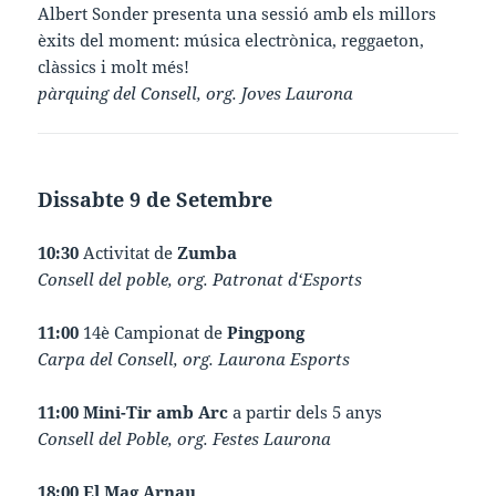
Albert Sonder presenta una sessió amb els millors
èxits del moment: música electrònica, reggaeton,
clàssics i molt més!
pàrquing del Consell, org. Joves Laurona
Dissabte 9 de Setembre
10:30
Activitat de
Zumba
Consell del poble, org. Patronat d‘Esports
11:00
14è Campionat de
Pingpong
Carpa del Consell, org. Laurona Esports
11:00 Mini-Tir amb Arc
a partir dels 5 anys
Consell del Poble, org. Festes Laurona
18:00 El Mag Arnau