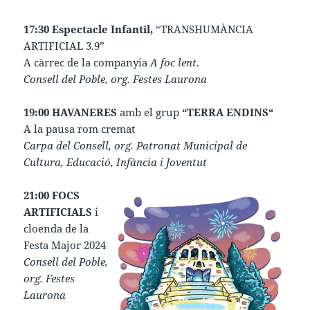
17:30 Espectacle Infantil,
“TRANSHUMÀNCIA
ARTIFICIAL 3.9”
A càrrec de la companyia
A foc lent
.
Consell del Poble, org. Festes Laurona
19:00 HAVANERES
amb el grup
“TERRA ENDINS“
A la pausa rom cremat
Carpa del Consell, org. Patronat Municipal de
Cultura, Educació, Infància i Joventut
21:00 FOCS
ARTIFICIALS
i
cloenda de la
Festa Major 2024
Consell del Poble,
org. Festes
Laurona