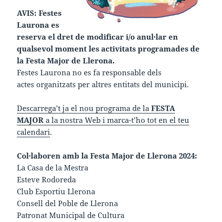
AVIS: Festes
Laurona es
reserva el dret de modificar i/o anul·lar en
qualsevol moment les activitats programades de
la Festa Major de Llerona.
Festes Laurona no es fa responsable dels
actes organitzats per altres entitats del municipi.
Descarrega’t ja el nou programa de la
FESTA
MAJOR
a la nostra Web i marca-t’ho tot en el teu
calendari
.
Col·laboren amb la Festa Major de Llerona 2024:
La Casa de la Mestra
Esteve Rodoreda
Club Esportiu Llerona
Consell del Poble de Llerona
Patronat Municipal de Cultura