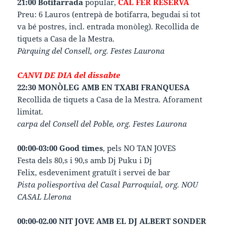
21:00 Botifarrada
popular,
CAL FER RESERVA
Preu: 6 Lauros (entrepà de botifarra, begudai si tot
va bé postres, incl. entrada monòleg). Recollida de
tiquets a Casa de la Mestra.
Pàrquing del Consell, org. Festes Laurona
CANVI DE DIA del dissabte
22:30 MONÒLEG AMB EN TXABI FRANQUESA
Recollida de tiquets a Casa de la Mestra. Aforament
limitat.
carpa del Consell del Poble, org. Festes Laurona
00:00-03:00 Good times
, pels NO TAN JOVES
Festa dels 80,s i 90,s amb Dj Puku i Dj
Felix, esdeveniment gratuït i servei de bar
Pista poliesportiva del Casal Parroquial, org. NOU
CASAL Llerona
00:00-02.00 NIT JOVE AMB EL DJ ALBERT SONDER