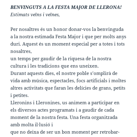
BENVINGUTS A LA FESTA MAJOR DE LLERONA!
Estimats veïns i veïnes,
Per nosaltres és un honor donar-vos la benvinguda
a la nostra estimada Festa Major i que per molts anys
duri. Aquest és un moment especial per a totes i tots
nosaltres,
un temps per gaudir de la riquesa de la nostra
cultura i les tradicions que ens uneixen.
Durant aquests dies, el nostre poble s’omplirà de
vida amb música, espectacles, focs artificials i moltes
altres activitats que faran les delícies de grans, petits
i petites.
Lleronins i Lleronines, us animem a participar en
els diversos actes programats i a gaudir de cada
moment de la nostra festa. Una festa organitzada
amb molta il·lusió i
que no deixa de ser un bon moment per retrobar-