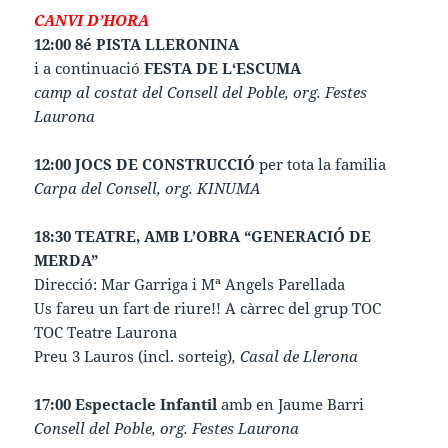
CANVI D’HORA
12:00 8é PISTA LLERONINA
i a continuació
FESTA DE L‘ESCUMA
camp al costat del Consell del Poble, org. Festes
Laurona
12:00
JOCS DE CONSTRUCCIÓ
per tota la familia
Carpa del Consell, org. KINUMA
18:30 TEATRE, AMB L’OBRA “GENERACIÓ DE
MERDA”
Direcció: Mar Garriga i Mª Angels Parellada
Us fareu un fart de riure!! A càrrec del grup TOC
TOC Teatre Laurona
Preu 3 Lauros (incl. sorteig)
, Casal de Llerona
17:00 Espectacle Infantil
amb en Jaume Barri
Consell del Poble, org. Festes Laurona