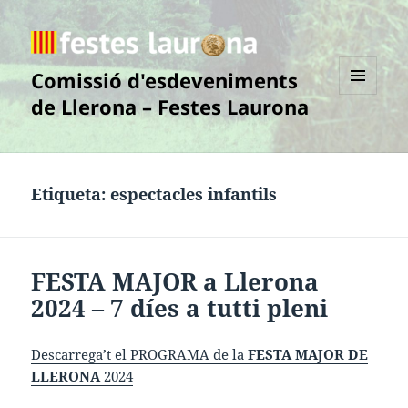
Comissió d'esdeveniments
de Llerona – Festes Laurona
MENÚ
I
GINYS
Etiqueta:
espectacles infantils
FESTA MAJOR a Llerona
2024 – 7 díes a tutti pleni
Descarrega’t el PROGRAMA de la
FESTA MAJOR DE
LLERONA
2024