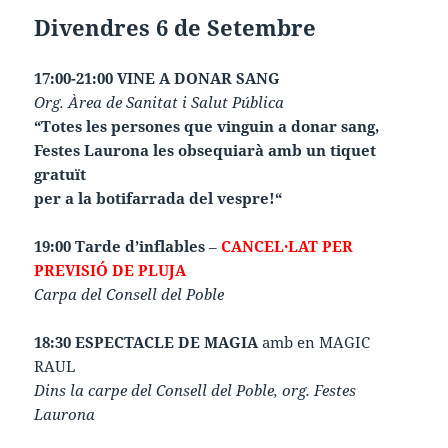
Divendres 6 de Setembre
17:00-21:00 VINE A DONAR SANG
Org.
Àrea de Sanitat i Salut Pública
“Totes les persones que vinguin a donar sang,
Festes Laurona les obsequiarà amb un tiquet
gratuït
per a la botifarrada del vespre!“
19:00 Tarde d’inflables
–
CANCEL·LAT PER
PREVISIÓ DE PLUJA
Carpa del Consell del Poble
18:30 ESPECTACLE DE MAGIA
amb en MAGIC
RAUL
Dins la carpe del Consell del Poble, org. Festes
Laurona