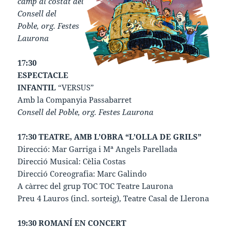
camp al costat del
Consell del
Poble, org. Festes
Laurona
17:30
ESPECTACLE
INFANTIL
“VERSUS”
Amb la Companyia Passabarret
Consell del Poble, org. Festes Laurona
17:30 TEATRE, AMB L’OBRA “L’OLLA DE GRILS”
Direcció: Mar Garriga i Mª Angels Parellada
Direcció Musical: Cèlia Costas
Direcció Coreografia: Marc Galindo
A càrrec del grup TOC TOC Teatre Laurona
Preu 4 Lauros (incl. sorteig), Teatre Casal de Llerona
19:30 ROMANÍ EN CONCERT