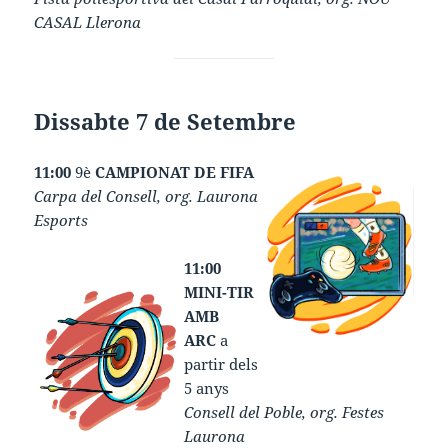
CASAL Llerona
Dissabte 7 de Setembre
11:00
9è
CAMPIONAT DE FIFA
Carpa del Consell, org. Laurona
Esports
11:00
MINI-TIR
AMB
ARC
a
partir dels
5 anys
Consell del Poble, org. Festes
Laurona