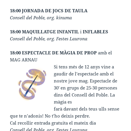
18:00 JORNADA DE JOCS DE TAULA
Consell del Poble, org. kinuma
18:00 MAQUILLATGE INFANTIL
i
INFLABLES
Consell del Poble, org. Festes Laurona
18:00 ESPECTACLE DE MÀGIA DE PROP
amb el
MAG ARNAU
Si tens més de 12 anys vine a
gaudir de l’espectacle amb el
nostre jove mag. Espectacle de
30′ en grups de 25-30 persones
dins del Consell del Poble. La
màgia es
farà davant dels teus ulls sense
que te n’adonis! No t’ho deixis perdre.
Cal recollir entrada gratuita el mateix dia
Consell del Poble, org. Festes Laurona