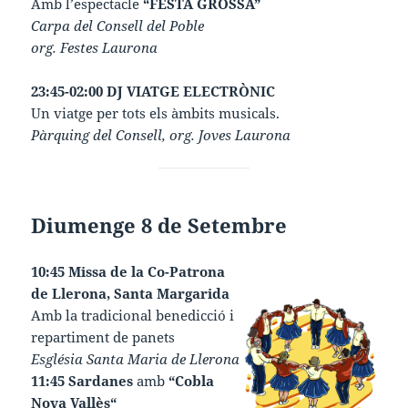
Amb l’espectacle
“FESTA GROSSA”
Carpa del Consell del Poble
org. Festes Laurona
23:45-02:00 DJ VIATGE ELECTRÒNIC
Un viatge per tots els àmbits musicals.
Pàrquing del Consell, org. Joves Laurona
Diumenge 8 de Setembre
10:45 Missa de la Co-Patrona
de Llerona, Santa Margarida
Amb la tradicional benedicció i
repartiment de panets
Església Santa Maria de Llerona
11:45 Sardanes
amb
“Cobla
Nova Vallès“