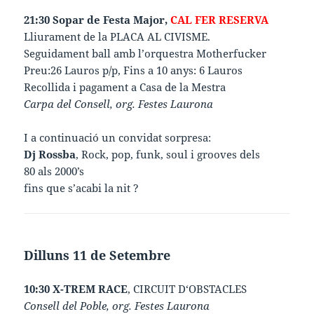
21:30 Sopar de Festa Major,
CAL FER RESERVA
Lliurament de la PLACA AL CIVISME.
Seguidament ball amb l’orquestra Motherfucker
Preu:26 Lauros p/p, Fins a 10 anys: 6 Lauros
Recollida i pagament a Casa de la Mestra
Carpa del Consell, org. Festes Laurona
I a continuació un convidat sorpresa:
Dj Rossba
, Rock, pop, funk, soul i grooves dels
80 als 2000’s
fins que s’acabi la nit ?
Dilluns 11 de Setembre
10:30 X-TREM RACE
, CIRCUIT D‘OBSTACLES
Consell del Poble, org. Festes Laurona