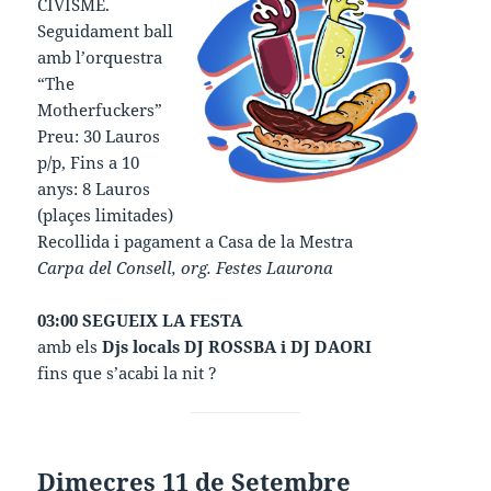
CIVISME.
Seguidament ball
amb l’orquestra
“The
Motherfuckers”
Preu: 30 Lauros
p/p, Fins a 10
anys: 8 Lauros
(plaçes limitades)
Recollida i pagament a Casa de la Mestra
Carpa del Consell, org. Festes Laurona
03:00 SEGUEIX LA FESTA
amb els
Djs locals DJ ROSSBA i DJ DAORI
fins que s’acabi la nit ?
Dimecres 11 de Setembre