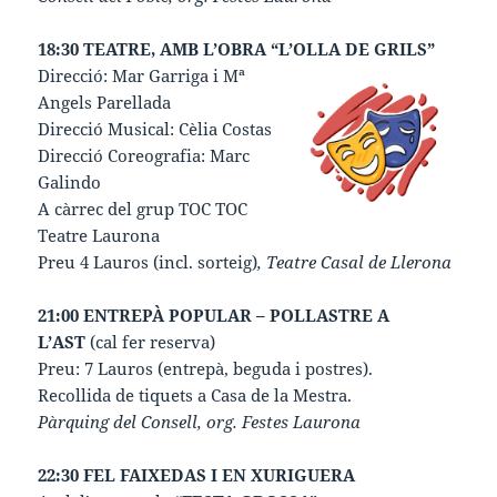
18:30 TEATRE, AMB L’OBRA “L’OLLA DE GRILS”
Direcció: Mar Garriga i Mª
Angels Parellada
Direcció Musical: Cèlia Costas
Direcció Coreografia: Marc
Galindo
A càrrec del grup TOC TOC
Teatre Laurona
Preu 4 Lauros (incl. sorteig)
, Teatre Casal de Llerona
21:00 ENTREPÀ POPULAR – POLLASTRE A
L’AST
(cal fer reserva)
Preu: 7 Lauros (entrepà, beguda i postres).
Recollida de tiquets a Casa de la Mestra.
Pàrquing del Consell, org. Festes Laurona
22:30 FEL FAIXEDAS I EN XURIGUERA