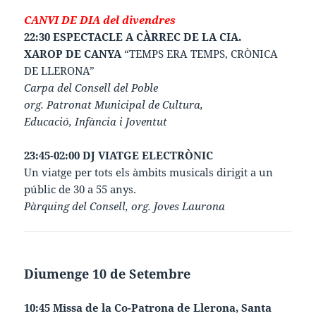
CANVI DE DIA del divendres
22:30 ESPECTACLE A CÀRREC DE LA CIA.
XAROP DE CANYA
“TEMPS ERA TEMPS, CRÒNICA
DE LLERONA”
Carpa del Consell del Poble
org. Patronat Municipal de Cultura,
Educació, Infància i Joventut
23:45-02:00 DJ VIATGE ELECTRÒNIC
Un viatge per tots els àmbits musicals dirigit a un
públic de 30 a 55 anys.
Pàrquing del Consell, org. Joves Laurona
Diumenge 10 de Setembre
10:45 Missa de la Co-Patrona de Llerona, Santa