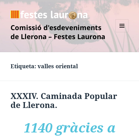
Comissió d'esdeveniments
de Llerona – Festes Laurona
MENÚ
I
GINYS
Etiqueta:
valles oriental
XXXIV. Caminada Popular
de Llerona.
1140 gràcies a