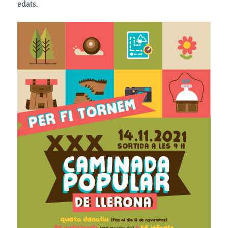
edats.