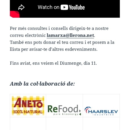
Per més consultes i consells dirigeix-te a nostre
correu electrònic
lamarxa@llerona.net
.
També ens pots donar el teu correu i et posem a la
llista per avisar-te d’altres esdeveniments.
Fins aviat, ens veiem el Diumenge, dia 11.
Amb la col·laboració de: