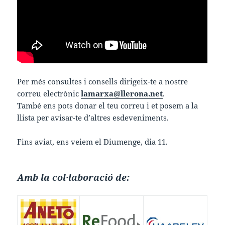
Per més consultes i consells dirigeix-te a nostre
correu electrònic
lamarxa@llerona.net
.
També ens pots donar el teu correu i et posem a la
llista per avisar-te d’altres esdeveniments.
Fins aviat, ens veiem el Diumenge, dia 11.
Amb la col·laboració de: