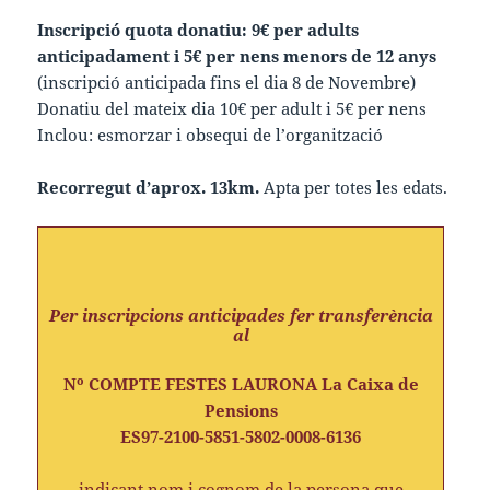
Inscripció quota donatiu: 9€ per adults
anticipadament i 5€ per nens menors de 12 anys
(inscripció anticipada fins el dia 8 de Novembre)
Donatiu del mateix dia 10€ per adult i 5€ per nens
Inclou: esmorzar i obsequi de l’organització
Recorregut d’aprox. 13km.
Apta per totes les edats.
Per inscripcions anticipades fer transferència
al
Nº COMPTE FESTES LAURONA La Caixa de
Pensions
ES97-2100-5851-5802-0008-6136
indicant nom i cognom de la persona que