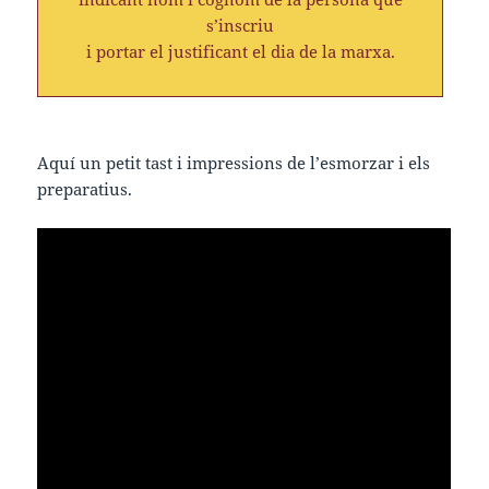
s’inscriu
i portar el justificant el dia de la marxa.
Aquí un petit tast i impressions de l’esmorzar i els
preparatius.