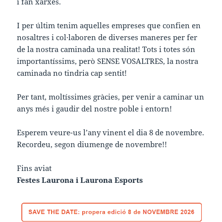
i fan xarxes.
I per últim tenim aquelles empreses que confien en
nosaltres i col·laboren de diverses maneres per fer
de la nostra caminada una realitat! Tots i totes són
importantíssims, però SENSE VOSALTRES, la nostra
caminada no tindria cap sentit!
Per tant, moltíssimes gràcies, per venir a caminar un
anys més i gaudir del nostre poble i entorn!
Esperem veure-us l’any vinent el dia 8 de novembre.
Recordeu, segon diumenge de novembre!!
Fins aviat
Festes Laurona i Laurona Esports