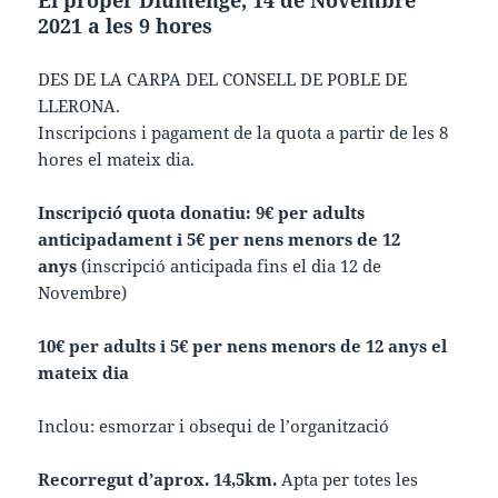
El proper Diumenge, 14 de Novembre
2021 a les 9 hores
DES DE LA CARPA DEL CONSELL DE POBLE DE
LLERONA.
Inscripcions i pagament de la quota a partir de les 8
hores el mateix dia.
Inscripció quota donatiu: 9€ per adults
anticipadament i 5€ per nens menors de 12
anys
(inscripció anticipada fins el dia 12 de
Novembre)
10€ per adults i 5€ per nens menors de 12 anys el
mateix dia
Inclou: esmorzar i obsequi de l’organització
Recorregut d’aprox. 14,5km.
Apta per totes les