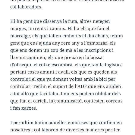
col·laboradors.
Hi ha gent que dissenya la ruta, altres netegen
marges, torrents i camins. Hi ha els que fan el
marcatge, els que tallen embotits el dia abans, tenim
gent que ens ajuda any rere any a l’esmorzar, els
que ens donen un cop de mà a les inscripcions i
llavors caminen, els que preparen la bossa
d’obsequi, el cotxe escombra, els que fan la logística
portant coses amunt i avall, els que es queden als
controls i el que va donant voltes amb la bici per
controlar. Tenim el suport de l’ADF que ens ajuden
a tot allò que faci falta. I no ens podem oblidar dels
que fan el cartell, la comunicació, contesten correus
i fan xarxes.
I per últim tenim aquelles empreses que confien en
nosaltres i col·laboren de diverses maneres per fer