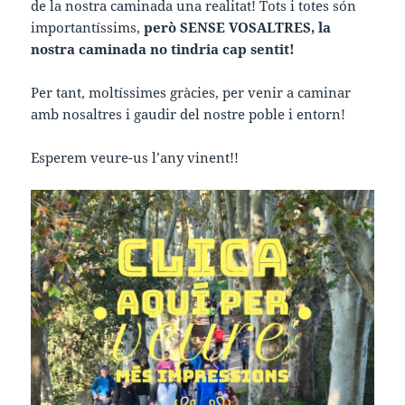
de la nostra caminada una realitat! Tots i totes són
importantíssims,
però SENSE VOSALTRES, la
nostra caminada no tindria cap sentit!
Per tant, moltíssimes gràcies, per venir a caminar
amb nosaltres i gaudir del nostre poble i entorn!
Esperem veure-us l’any vinent!!