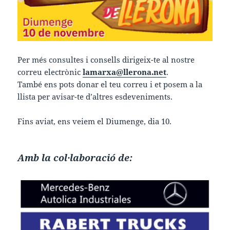
Per més consultes i consells dirigeix-te al nostre
correu electrònic
lamarxa@llerona.net
.
També ens pots donar el teu correu i et posem a la
llista per avisar-te d’altres esdeveniments.
Fins aviat, ens veiem el Diumenge, dia 10.
Amb la col·laboració de: