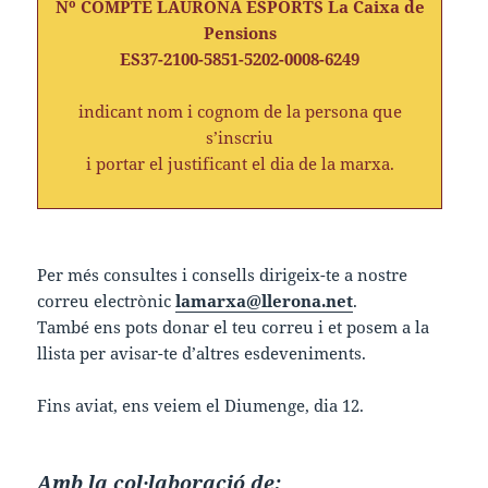
Nº COMPTE LAURONA ESPORTS La Caixa de
Pensions
ES37-2100-5851-5202-0008-6249
indicant nom i cognom de la persona que
s’inscriu
i portar el justificant el dia de la marxa.
Per més consultes i consells dirigeix-te a nostre
correu electrònic
lamarxa@llerona.net
.
També ens pots donar el teu correu i et posem a la
llista per avisar-te d’altres esdeveniments.
Fins aviat, ens veiem el Diumenge, dia 12.
Amb la col·laboració de: