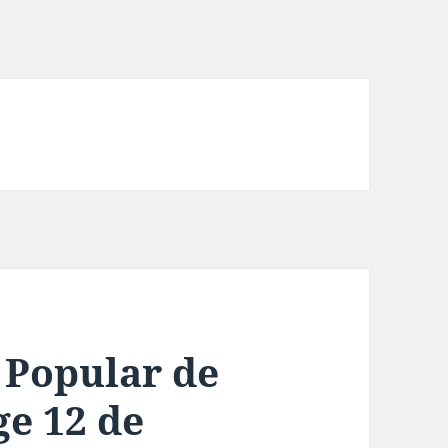
 Popular de
e 12 de