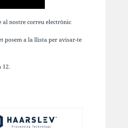
e al nostre correu electrònic
t posem a la llista per avisar-te
a 12.