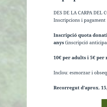
DES DE LA CARPA DEL 
Inscripcions i pagament d
Inscripció quota donat
anys
(inscripció anticip
10€ per adults i 5€ per
Inclou: esmorzar i obseq
Recorregut d’aprox. 1