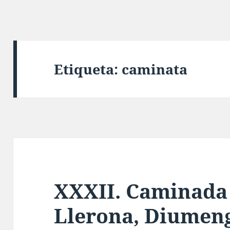
Etiqueta:
caminata
XXXII. Caminada
Llerona
, Diumeng