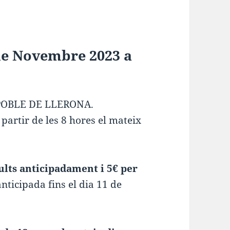
de Novembre 2023 a
POBLE DE LLERONA.
partir de les 8 hores el mateix
ults anticipadament i 5€ per
anticipada fins el dia 11 de