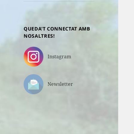
fill
QUEDA'T CONNECTAT AMB
NOSALTRES!
Instagram
Newsletter