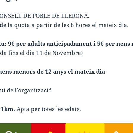
CONSELL DE POBLE DE LLERONA.
e la quota a partir de les 8 hores el mateix dia.
iu: 9€ per adults anticipadament i 5€ per nens
ada fins el dia 11 de Novembre)
 nens menors de 12 anys el mateix dia
ui de l’organització
5,1km.
Apta per totes les edats.