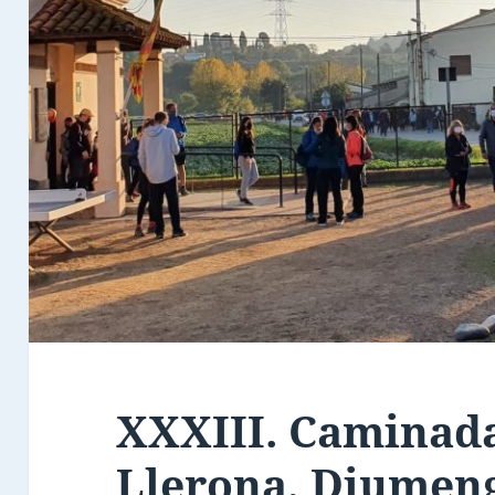
XXXIII. Caminada
Llerona, Diumeng