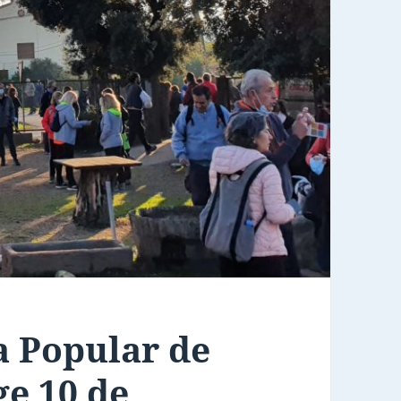
 Popular de
e 10 de