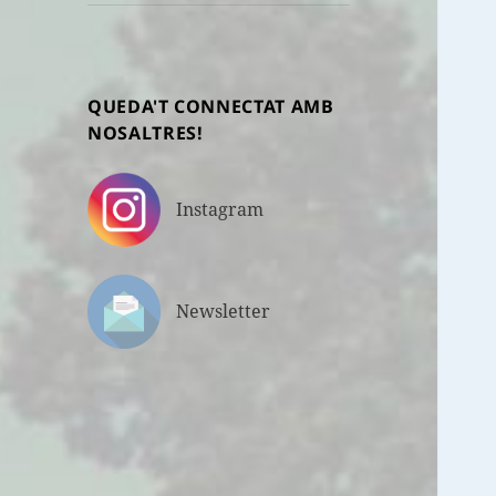
fill
QUEDA'T CONNECTAT AMB
NOSALTRES!
Instagram
Newsletter