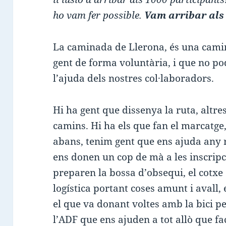
ho vam fer possible.
Vam arribar als
La caminada de Llerona, és una cami
gent de forma voluntària, i que no p
l’ajuda dels nostres col·laboradors.
Hi ha gent que dissenya la ruta, altre
camins. Hi ha els que fan el marcatge,
abans, tenim gent que ens ajuda any r
ens donen un cop de mà a les inscripc
preparen la bossa d’obsequi, el cotxe
logística portant coses amunt i avall, 
el que va donant voltes amb la bici p
l’ADF que ens ajuden a tot allò que fa