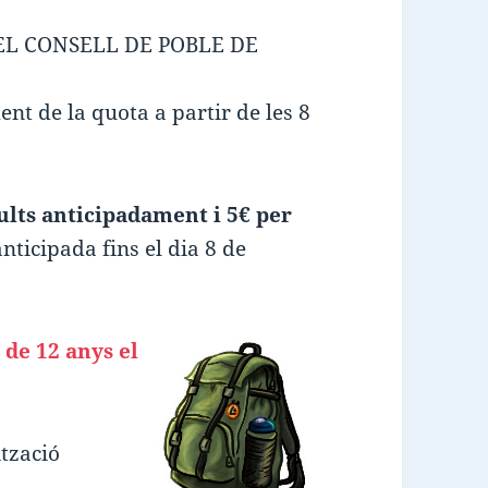
EL CONSELL DE POBLE DE
nt de la quota a partir de les 8
ults anticipadament i 5€ per
anticipada fins el dia 8 de
 de 12 anys el
ització