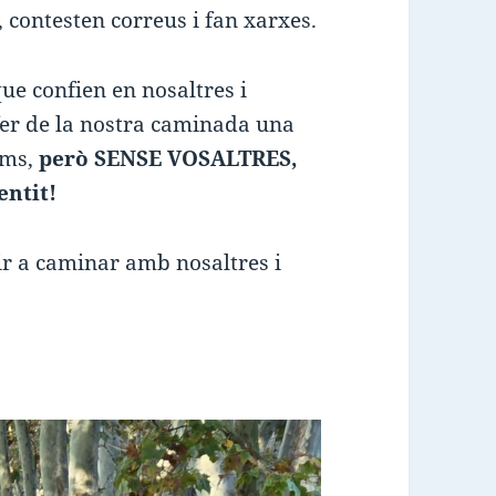
, contesten correus i fan xarxes.
ue confien en nosaltres i
fer de la nostra caminada una
sims,
però SENSE VOSALTRES,
entit!
nir a caminar amb nosaltres i