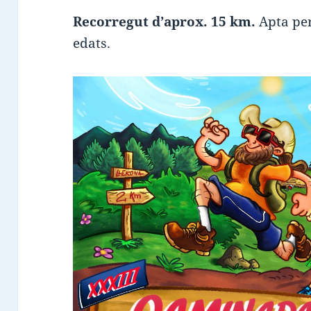
Recorregut d’aprox. 15 km.
Apta per
edats.