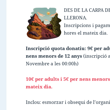
DES DE LA CARPA D
LLERONA.
Inscripcions i pagame
hores el mateix dia.
Inscripció quota donatiu: 9€ per ad
nens menors de 12 anys
(inscripció 
Novembre a les 00:00h)
10€ per adults i 5€ per nens menors
mateix dia.
Inclou: esmorzar i obsequi de l’organ