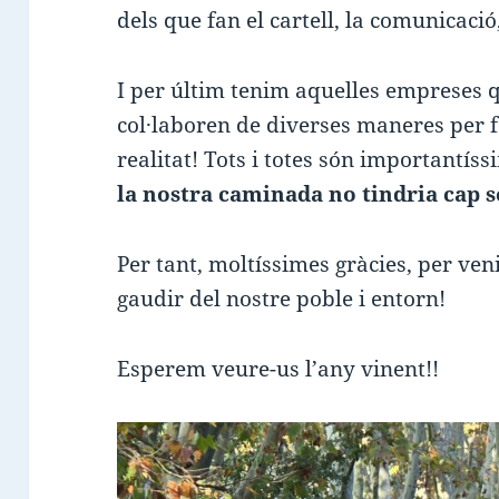
dels que fan el cartell, la comunicació
I per últim tenim aquelles empreses q
col·laboren de diverses maneres per 
realitat! Tots i totes són importantís
la nostra caminada no tindria cap s
Per tant, moltíssimes gràcies, per ve
gaudir del nostre poble i entorn!
Esperem veure-us l’any vinent!!