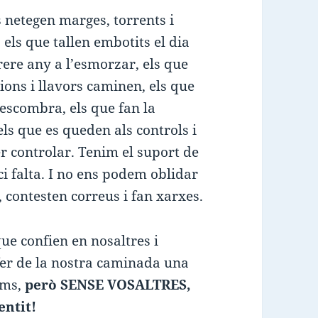
s netegen marges, torrents i
 els que tallen embotits el dia
ere any a l’esmorzar, els que
ions i llavors caminen, els que
 escombra, els que fan la
els que es queden als controls i
er controlar. Tenim el suport de
ci falta. I no ens podem oblidar
, contesten correus i fan xarxes.
ue confien en nosaltres i
fer de la nostra caminada una
sims,
però SENSE VOSALTRES,
entit!