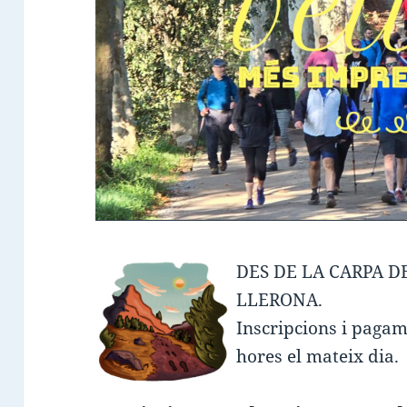
DES DE LA CARPA D
LLERONA.
Inscripcions i pagame
hores el mateix dia.