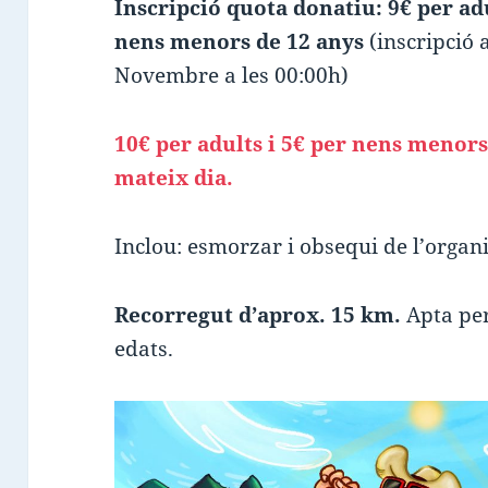
Inscripció quota donatiu: 9€ per ad
nens menors de 12 anys
(inscripció 
Novembre a les 00:00h)
10€ per adults i 5€ per nens menors
mateix dia.
Inclou: esmorzar i obsequi de l’organ
Recorregut d’aprox. 15 km.
Apta per
edats.