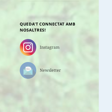
fill
QUEDA'T CONNECTAT AMB
NOSALTRES!
Instagram
Newsletter