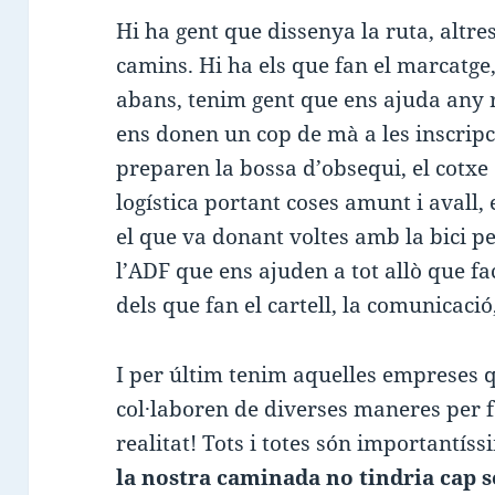
Hi ha gent que dissenya la ruta, altre
camins. Hi ha els que fan el marcatge,
abans, tenim gent que ens ajuda any r
ens donen un cop de mà a les inscripc
preparen la bossa d’obsequi, el cotxe
logística portant coses amunt i avall, 
el que va donant voltes amb la bici p
l’ADF que ens ajuden a tot allò que fa
dels que fan el cartell, la comunicació
I per últim tenim aquelles empreses q
col·laboren de diverses maneres per 
realitat! Tots i totes són importantís
la nostra caminada no tindria cap s