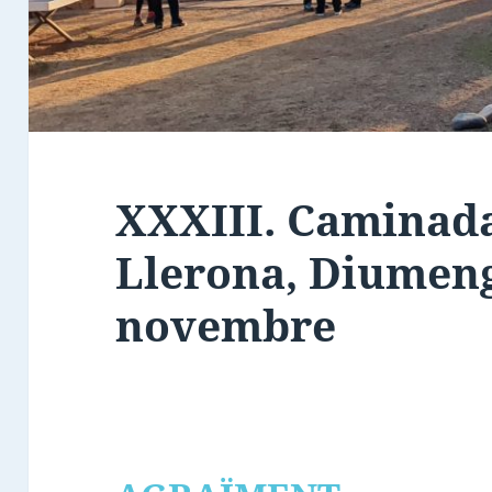
XXXIII. Caminada
Llerona, Diumeng
novembre