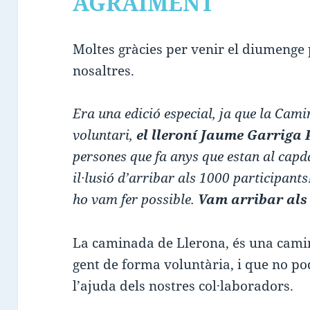
AGRAÏMENT
Moltes gràcies per venir el diumenge
nosaltres.
Era una edició especial, ja que la Cam
voluntari,
el lleroní Jaume Garriga 
persones que fa anys que estan al capd
il·lusió d’arribar als 1000 participants!
ho vam fer possible.
Vam arribar als
La caminada de Llerona, és una cami
gent de forma voluntària, i que no p
l’ajuda dels nostres col·laboradors.