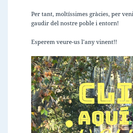
Per tant, moltíssimes gràcies, per ve
gaudir del nostre poble i entorn!
Esperem veure-us l’any vinent!!