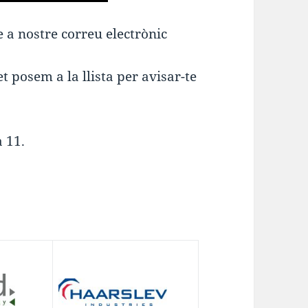
e a nostre correu electrònic
t posem a la llista per avisar-te
a 11.