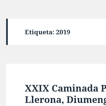
Etiqueta:
2019
XXIX Caminada P
Llerona, Diumeng