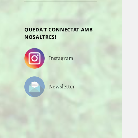
fill
QUEDA'T CONNECTAT AMB
NOSALTRES!
Instagram
Newsletter