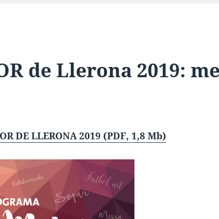
R de Llerona 2019:
me
R DE LLERONA 2019 (PDF, 1,8 Mb)