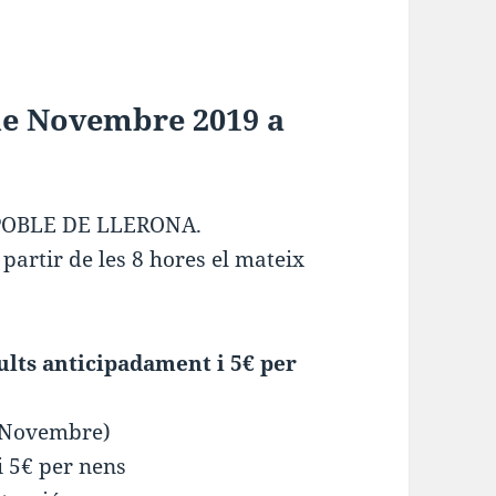
de Novembre 2019 a
POBLE DE LLERONA.
partir de les 8 hores el mateix
ults anticipadament i 5€ per
de Novembre)
i 5€ per nens