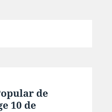
opular de
e 10 de