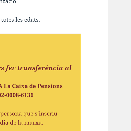
ització
totes les edats.
s fer transferència al
La Caixa de Pensions
02-0008-6136
persona que s’inscriu
l dia de la marxa.