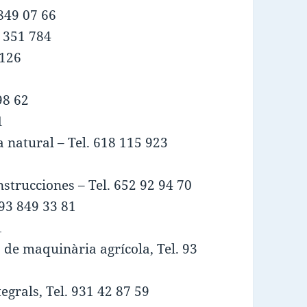
 849 07 66
9 351 784
 126
98 62
1
 natural – Tel. 618 115 923
strucciones – Tel. 652 92 94 70
 93 849 33 81
1
 de maquinària agrícola, Tel. 93
egrals, Tel.
931 42 87 59