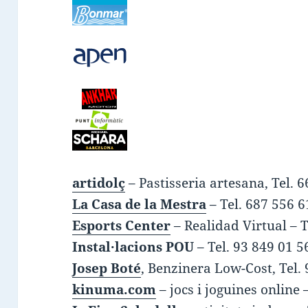
artidolç
– Pastisseria artesana, Tel. 
La Casa de la Mestra
– Tel. 687 556 6
Esports Center
– Realidad Virtual – T
Instal·lacions POU
– Tel. 93 849 01 5
Josep Boté
, Benzinera Low-Cost, Tel.
kinuma.com
– jocs i joguines online 