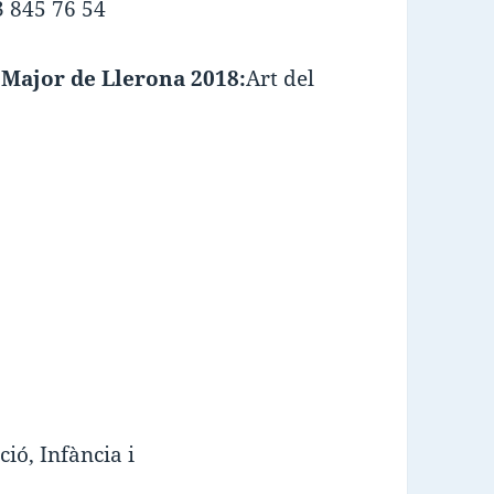
3 845 76 54
 Major de Llerona 2018:
Art del
ió, Infància i