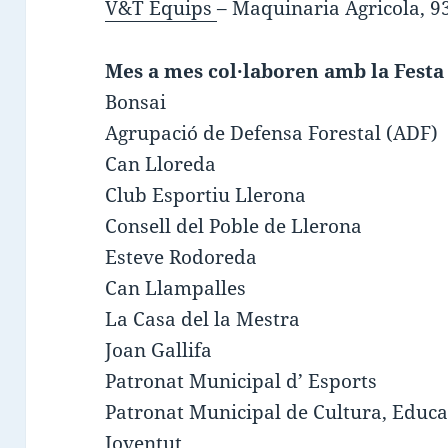
V&T Equips
– Maquinaria Agricola, 9
Mes a mes col·laboren amb la Festa
Bonsai
Agrupació de Defensa Forestal (ADF)
Can Lloreda
Club Esportiu Llerona
Consell del Poble de Llerona
Esteve Rodoreda
Can Llampalles
La Casa del la Mestra
Joan Gallifa
Patronat Municipal d’ Esports
Patronat Municipal de Cultura, Educac
Joventut