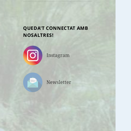
fill
QUEDA'T CONNECTAT AMB
NOSALTRES!
Instagram
Newsletter