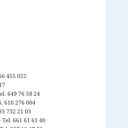
666 455 025
17
el. 649 76 58 24
6, 610 276 004
 93 732 21 03
– Tel. 661 61 61 40