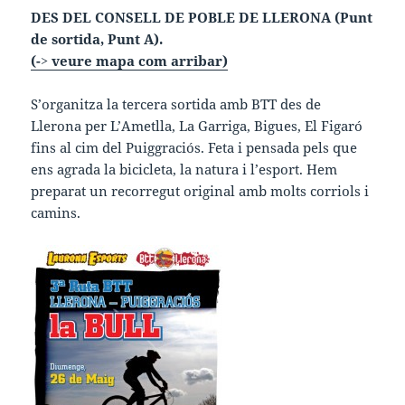
DES DEL CONSELL DE POBLE DE LLERONA (Punt
de sortida, Punt A).
(-> veure mapa com arribar)
S’organitza la tercera sortida amb BTT des de
Llerona per L’Ametlla, La Garriga, Bigues, El Figaró
fins al cim del Puiggraciós. Feta i pensada pels que
ens agrada la bicicleta, la natura i l’esport. Hem
preparat un recorregut original amb molts corriols i
camins.