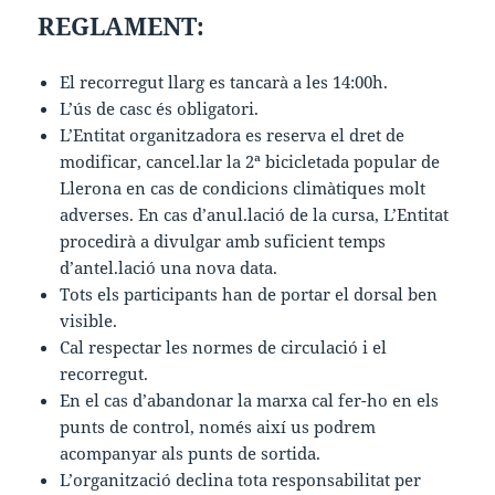
REGLAMENT:
El recorregut llarg es tancarà a les 14:00h.
L’ús de casc és obligatori.
L’Entitat organitzadora es reserva el dret de
modificar, cancel.lar la 2ª bicicletada popular de
Llerona en cas de condicions climàtiques molt
adverses. En cas d’anul.lació de la cursa, L’Entitat
procedirà a divulgar amb suficient temps
d’antel.lació una nova data.
Tots els participants han de portar el dorsal ben
visible.
Cal respectar les normes de circulació i el
recorregut.
En el cas d’abandonar la marxa cal fer-ho en els
punts de control, només així us podrem
acompanyar als punts de sortida.
L’organització declina tota responsabilitat per