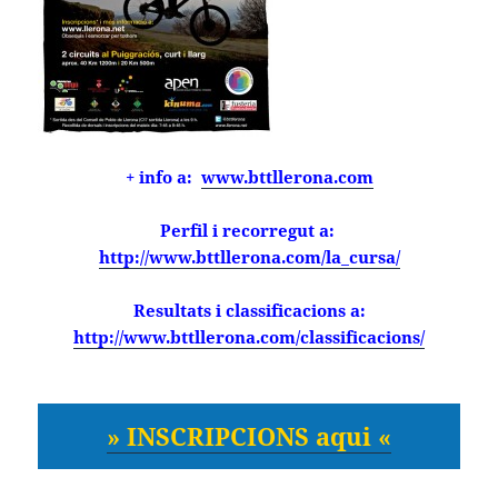
+ info a:
www.bttllerona.com
Perfil i recorregut a:
http://www.bttllerona.com/la_cursa/
Resultats i classificacions a:
http://www.bttllerona.com/classificacions/
» INSCRIPCIONS aqui «