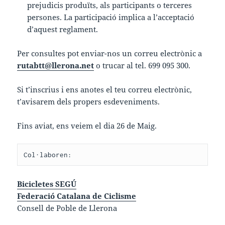
prejudicis produïts, als participants o terceres
persones. La participació implica a l’acceptació
d’aquest reglament.
Per consultes pot enviar-nos un correu electrònic a
rutabtt@llerona.net
o trucar al tel. 699 095 300.
Si t’inscrius i ens anotes el teu correu electrònic,
t’avisarem dels propers esdeveniments.
Fins aviat, ens veiem el dia 26 de Maig.
Col·laboren:
Bicicletes SEGÚ
Federació Catalana de Ciclisme
Consell de Poble de Llerona