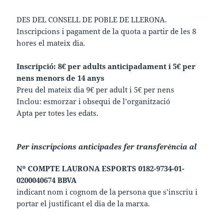
DES DEL CONSELL DE POBLE DE LLERONA.
Inscripcions i pagament de la quota a partir de les 8
hores el mateix dia.
Inscripció: 8€ per adults anticipadament i 5€ per
nens menors de 14 anys
Preu del mateix dia 9€ per adult i 5€ per nens
Inclou: esmorzar i obsequi de l’organització
Apta per totes les edats.
Per inscripcions anticipades fer transferència al
Nº COMPTE LAURONA ESPORTS 0182-9734-01-
0200040674 BBVA
indicant nom i cognom de la persona que s’inscriu i
portar el justificant el dia de la marxa.