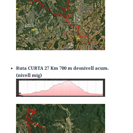
Ruta CURTA 27 Km 700 m desnivell acum.
(nivell mig)