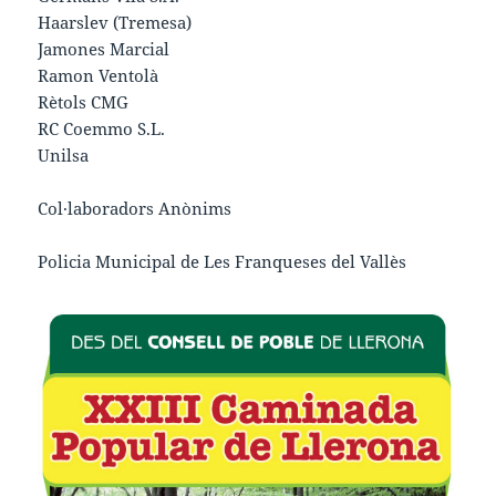
Haarslev (Tremesa)
Jamones Marcial
Ramon Ventolà
Rètols CMG
RC Coemmo S.L.
Unilsa
Col·laboradors Anònims
Policia Municipal de Les Franqueses del Vallès