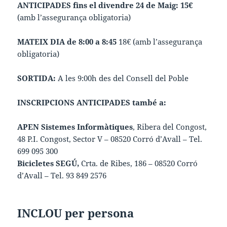
ANTICIPADES fins el divendre 24 de Maig: 15€
(amb l’assegurança obligatoria)
MATEIX DIA de 8:00 a 8:45
18€ (amb l’assegurança
obligatoria)
SORTIDA:
A les 9:00h des del Consell del Poble
INSCRIPCIONS ANTICIPADES també a:
APEN Sistemes Informàtiques
, Ribera del Congost,
48 P.I. Congost, Sector V – 08520 Corró d’Avall – Tel.
699 095 300
Bicicletes SEGÚ,
Crta. de Ribes, 186 – 08520 Corró
d’Avall – Tel. 93 849 2576
INCLOU per persona