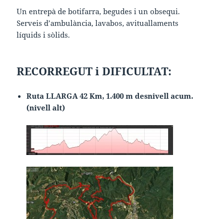
Un entrepà de botifarra, begudes i un obsequi.
Serveis d’ambulància, lavabos, avituallaments
líquids i sòlids.
RECORREGUT i DIFICULTAT:
Ruta LLARGA 42 Km, 1.400 m desnivell acum.
(nivell alt)