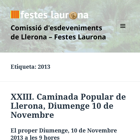
Comissió d'esdeveniments
de Llerona – Festes Laurona
MENÚ
I
GINYS
Etiqueta:
2013
XXIII. Caminada Popular de
Llerona, Diumenge 10 de
Novembre
El proper Diumenge, 10 de Novembre
2013 a les 9 hores