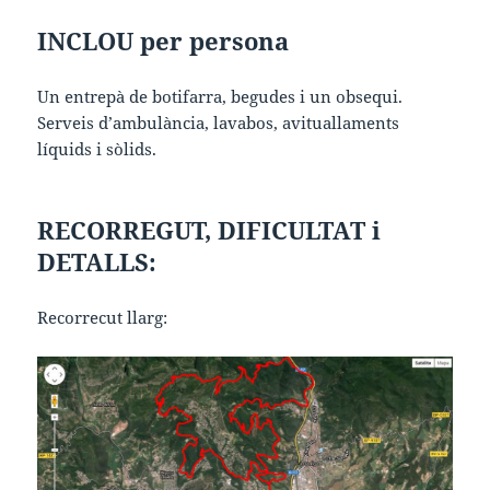
INCLOU per persona
Un entrepà de botifarra, begudes i un obsequi.
Serveis d’ambulància, lavabos, avituallaments
líquids i sòlids.
RECORREGUT, DIFICULTAT i
DETALLS:
Recorrecut llarg: