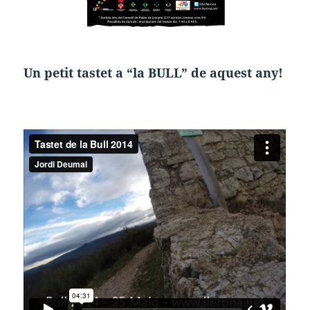
Un petit tastet a “la BULL” de aquest any!