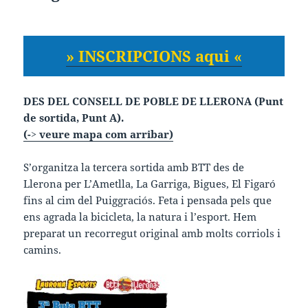
» INSCRIPCIONS aqui «
DES DEL CONSELL DE POBLE DE LLERONA (Punt
de sortida, Punt A).
(-> veure mapa com arribar)
S’organitza la tercera sortida amb BTT des de
Llerona per L’Ametlla, La Garriga, Bigues, El Figaró
fins al cim del Puiggraciós. Feta i pensada pels que
ens agrada la bicicleta, la natura i l’esport. Hem
preparat un recorregut original amb molts corriols i
camins.