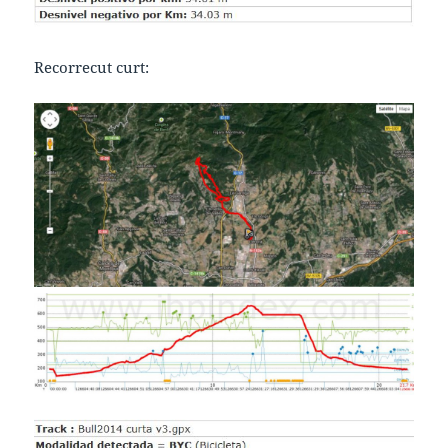
Recorrecut curt: