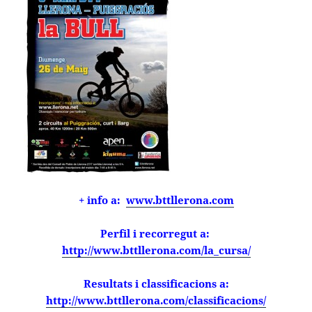
+ info a:
www.bttllerona.com
Perfil i recorregut a:
http://www.bttllerona.com/la_cursa/
Resultats i classificacions a:
http://www.bttllerona.com/classificacions/