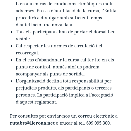
Llerona en cas de condicions climàtiques molt
adverses. En cas d’anul.lació de la cursa, l’Entitat
procedirà a divulgar amb suficient temps
d’antel.lació una nova data.
Tots els participants han de portar el dorsal ben
visible.
Cal respectar les normes de circulació i el
recorregut.
En el cas d’abandonar la cursa cal fer-ho en els
punts de control, només així us podrem
acompanyar als punts de sortida.
L’organització declina tota responsabilitat per
prejudicis produïts, als participants o terceres
persones. La participació implica a l’acceptació
d’aquest reglament.
Per consultes pot enviar-nos un correu electrònic a
rutabtt@llerona.net
o trucar al tel. 699 095 300.