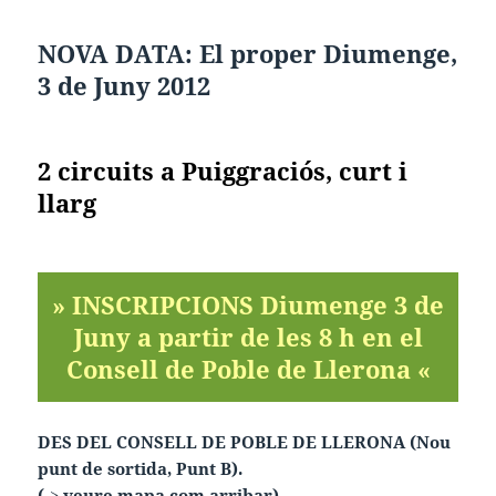
NOVA DATA: El proper Diumenge,
3 de Juny 2012
2 circuits a Puiggraciós, curt i
llarg
» INSCRIPCIONS Diumenge 3 de
Juny a partir de les 8 h en el
Consell de Poble de Llerona «
DES DEL CONSELL DE POBLE DE LLERONA (Nou
punt de sortida, Punt B).
(-> veure mapa com arribar)