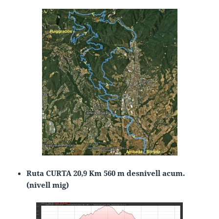
Ruta CURTA 20,9 Km 560 m desnivell acum.
(nivell mig)