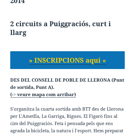
2014
2 circuits a Puiggraciós, curt i
llarg
» INSCRIPCIONS aqui «
DES DEL CONSELL DE POBLE DE LLERONA (Punt
de sortida, Punt A).
(-> veure mapa com arribar)
S’organitza la cuarta sortida amb BTT des de Llerona
per L’Ametlla, La Garriga, Bigues, El Figaró fins al
cim del Puiggraciós. Feta i pensada pels que ens
agrada la bicicleta, la natura i l’esport. Hem preparat