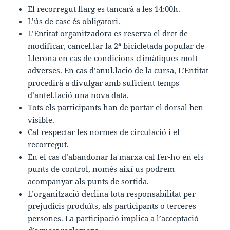
El recorregut llarg es tancarà a les 14:00h.
L’ús de casc és obligatori.
L’Entitat organitzadora es reserva el dret de
modificar, cancel.lar la 2ª bicicletada popular de
Llerona en cas de condicions climàtiques molt
adverses. En cas d’anul.lació de la cursa, L’Entitat
procedirà a divulgar amb suficient temps
d’antel.lació una nova data.
Tots els participants han de portar el dorsal ben
visible.
Cal respectar les normes de circulació i el
recorregut.
En el cas d’abandonar la marxa cal fer-ho en els
punts de control, només així us podrem
acompanyar als punts de sortida.
L’organització declina tota responsabilitat per
prejudicis produïts, als participants o terceres
persones. La participació implica a l’acceptació