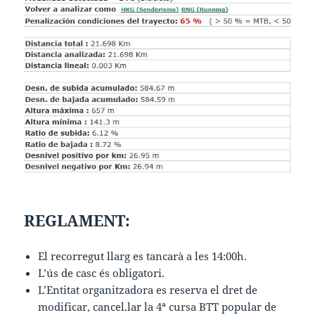
REGLAMENT:
El recorregut llarg es tancarà a les 14:00h.
L’ús de casc és obligatori.
L’Entitat organitzadora es reserva el dret de
modificar, cancel.lar la 4ª cursa BTT popular de