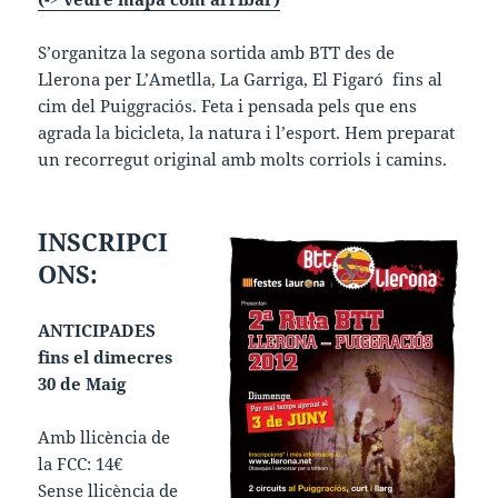
S’organitza la segona sortida amb BTT des de
Llerona per L’Ametlla, La Garriga, El Figaró fins al
cim del Puiggraciós. Feta i pensada pels que ens
agrada la bicicleta, la natura i l’esport. Hem preparat
un recorregut original amb molts corriols i camins.
INSCRIPCI
ONS:
ANTICIPADES
fins el dimecres
30 de Maig
Amb llicència de
la FCC: 14€
Sense llicència de