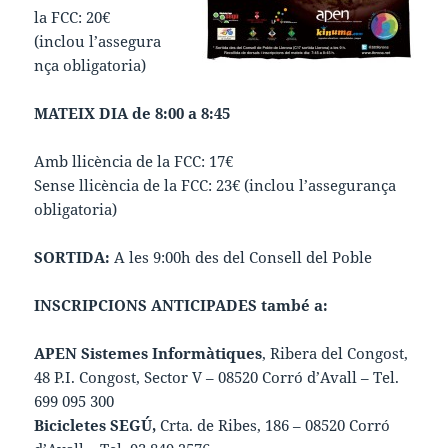
la FCC: 20€
(inclou l’assegura
nça obligatoria)
MATEIX DIA de 8:00 a 8:45
Amb llicència de la FCC: 17€
Sense llicència de la FCC: 23€ (inclou l’assegurança
obligatoria)
SORTIDA:
A les 9:00h des del Consell del Poble
INSCRIPCIONS ANTICIPADES també a:
APEN Sistemes Informàtiques
, Ribera del Congost,
48 P.I. Congost, Sector V – 08520 Corró d’Avall – Tel.
699 095 300
Bicicletes SEGÚ,
Crta. de Ribes, 186 – 08520 Corró