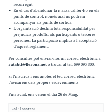
recorregut.
En el cas d’abandonar la marxa cal fer-ho en els
punts de control, només així us podrem
acompanyar als punts de sortida.
L’organització declina tota responsabilitat per
prejudicis produïts, als participants o terceres
persones. La participació implica a l’acceptació
d’aquest reglament.
Per consultes pot enviar-nos un correu electrònic a
rutabtt@llerona.net
o trucar al tel. 699 095 300.
Si t’inscrius i ens anotes el teu correu electrònic,
t’avisarem dels propers esdeveniments.
Fins aviat, ens veiem el dia 26 de Maig.
Col·laboren: