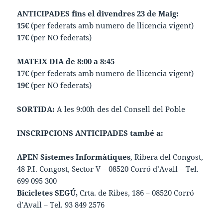
ANTICIPADES fins el divendres 23 de Maig:
15€
(per federats amb numero de llicencia vigent)
17€
(per NO federats)
MATEIX DIA de 8:00 a 8:45
17€
(per federats amb numero de llicencia vigent)
19€
(per NO federats)
SORTIDA:
A les 9:00h des del Consell del Poble
INSCRIPCIONS ANTICIPADES també a:
APEN Sistemes Informàtiques
, Ribera del Congost,
48 P.I. Congost, Sector V – 08520 Corró d’Avall – Tel.
699 095 300
Bicicletes SEGÚ,
Crta. de Ribes, 186 – 08520 Corró
d’Avall – Tel. 93 849 2576