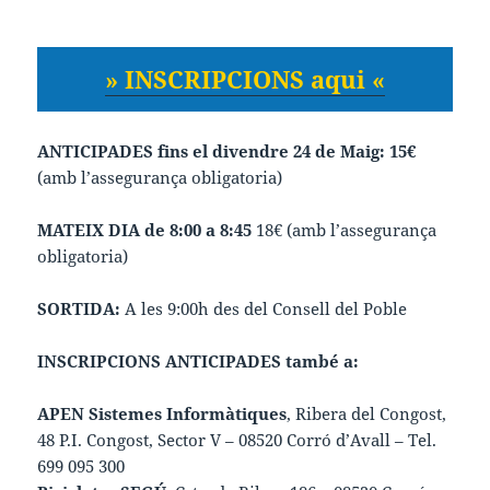
» INSCRIPCIONS aqui «
ANTICIPADES fins el divendre 24 de Maig: 15€
(amb l’assegurança obligatoria)
MATEIX DIA de 8:00 a 8:45
18€ (amb l’assegurança
obligatoria)
SORTIDA:
A les 9:00h des del Consell del Poble
INSCRIPCIONS ANTICIPADES també a:
APEN Sistemes Informàtiques
, Ribera del Congost,
48 P.I. Congost, Sector V – 08520 Corró d’Avall – Tel.
699 095 300