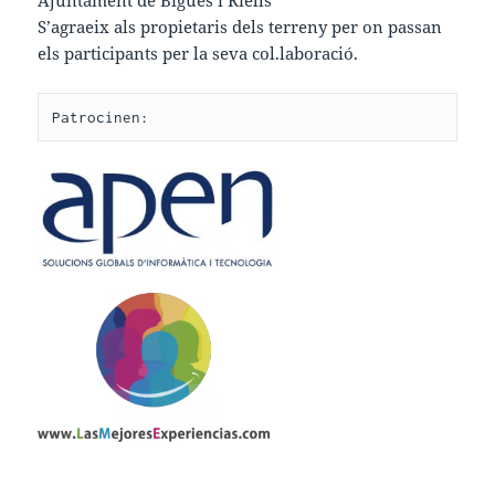
Ajuntament de Bigues i Riells
S’agraeix als propietaris dels terreny per on passan
els participants per la seva col.laboració.
Patrocinen: