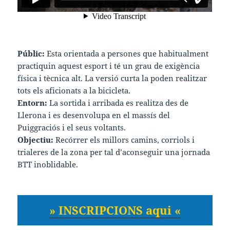
Públic:
Esta orientada a persones que habitualment
practiquin aquest esport i té un grau de exigència
física i tècnica alt. La versió curta la poden realitzar
tots els aficionats a la bicicleta.
Entorn:
La sortida i arribada es realitza des de
Llerona i es desenvolupa en el massís del
Puiggraciós i el seus voltants.
Objectiu:
Recórrer els millors camins, corriols i
trialeres de la zona per tal d’aconseguir una jornada
BTT inoblidable.
» INSCRIPCIONS aqui «