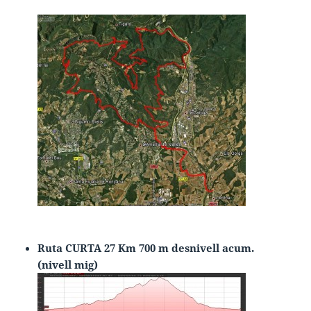
Ruta CURTA 27 Km 700 m desnivell acum.
(nivell mig)