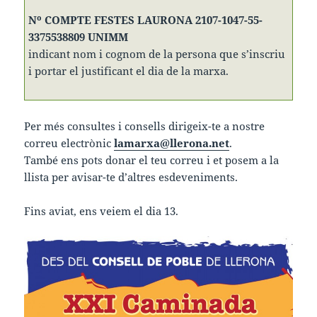
Nº COMPTE FESTES LAURONA 2107-1047-55-
3375538809 UNIMM
indicant nom i cognom de la persona que s’inscriu
i portar el justificant el dia de la marxa.
Per més consultes i consells dirigeix-te a nostre
correu electrònic
lamarxa@llerona.net
.
També ens pots donar el teu correu i et posem a la
llista per avisar-te d’altres esdeveniments.
Fins aviat, ens veiem el dia 13.