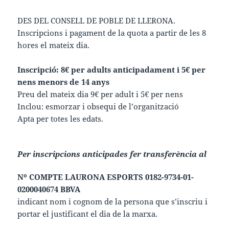
DES DEL CONSELL DE POBLE DE LLERONA.
Inscripcions i pagament de la quota a partir de les 8
hores el mateix dia.
Inscripció: 8€ per adults anticipadament i 5€ per
nens menors de 14 anys
Preu del mateix dia 9€ per adult i 5€ per nens
Inclou: esmorzar i obsequi de l’organització
Apta per totes les edats.
Per inscripcions anticipades fer transferència al
Nº COMPTE LAURONA ESPORTS 0182-9734-01-
0200040674 BBVA
indicant nom i cognom de la persona que s’inscriu i
portar el justificant el dia de la marxa.