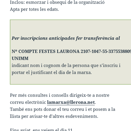
Inclou: esmorzar i obsequi de la organització
Apta per totes les edats.
Per inscripcions anticipades fer transferència al
Nº COMPTE FESTES LAURONA 2107-1047-55-337553880
UNIMM
indicant nom i cognom de la persona que s’inscriu i
portar el justificant el dia de la marxa.
Per més consultes i consells dirigeix-te a nostre
correu electrònic
lamarxa@llerona.net
.
També ens pots donar el teu correu i et posem a la
llista per avisar-te d’altres esdeveniments.
Fins aviat, ens veiem el dia 11.