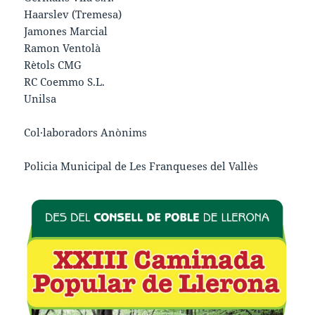
Haarslev (Tremesa)
Jamones Marcial
Ramon Ventolà
Rètols CMG
RC Coemmo S.L.
Unilsa
Col·laboradors Anònims
Policia Municipal de Les Franqueses del Vallès