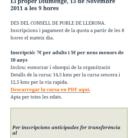
El proper Diumenge, 13 de Novembre
2011 a les 9 hores
DES DEL CONSELL DE POBLE DE LLERONA.
Inscripcions i pagament de la quota a partir de les 8
hores el mateix dia.
Inscripció: 7€ per adults i 5€ per nens menors de
10 anys
Inclou: esmorzar i obsequi de la organització
Detalls de la cursa: 14,5 kms per la cursa sencera i
12,5 kms per la via rapida.
Descarregar la cursa en PDF aqui.
Apta per totes les edats.
Per inscripcions anticipades fer transferència
al