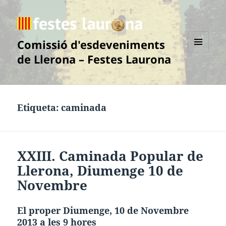
Comissió d'esdeveniments
de Llerona – Festes Laurona
MENÚ
I
GINYS
Etiqueta:
caminada
XXIII. Caminada Popular de
Llerona, Diumenge 10 de
Novembre
El proper Diumenge, 10 de Novembre
2013 a les 9 hores