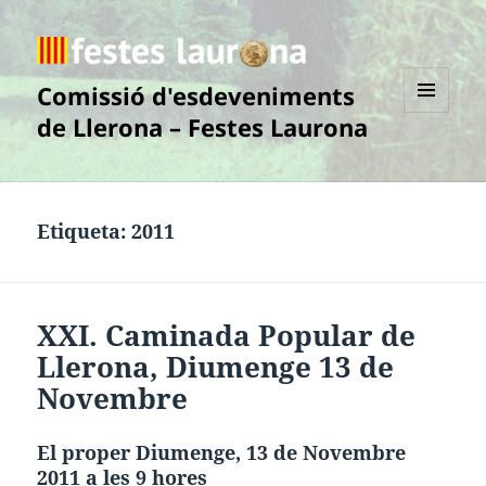
Comissió d'esdeveniments
de Llerona – Festes Laurona
MENÚ
I
GINYS
Etiqueta:
2011
XXI. Caminada Popular de
Llerona, Diumenge 13 de
Novembre
El proper Diumenge, 13 de Novembre
2011 a les 9 hores