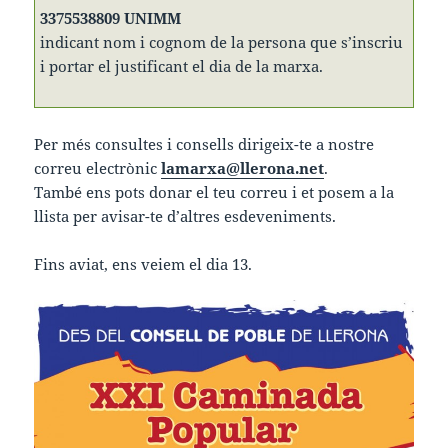
3375538809 UNIMM
indicant nom i cognom de la persona que s’inscriu
i portar el justificant el dia de la marxa.
Per més consultes i consells dirigeix-te a nostre
correu electrònic
lamarxa@llerona.net
.
També ens pots donar el teu correu i et posem a la
llista per avisar-te d’altres esdeveniments.
Fins aviat, ens veiem el dia 13.