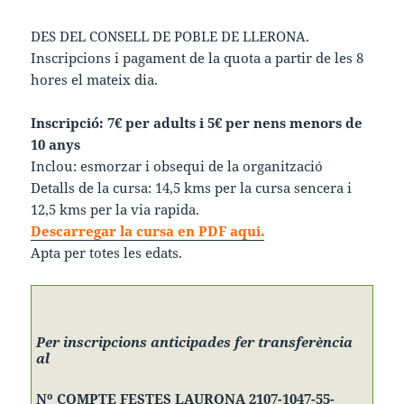
DES DEL CONSELL DE POBLE DE LLERONA.
Inscripcions i pagament de la quota a partir de les 8
hores el mateix dia.
Inscripció: 7€ per adults i 5€ per nens menors de
10 anys
Inclou: esmorzar i obsequi de la organització
Detalls de la cursa: 14,5 kms per la cursa sencera i
12,5 kms per la via rapida.
Descarregar la cursa en PDF aqui.
Apta per totes les edats.
Per inscripcions anticipades fer transferència
al
Nº COMPTE FESTES LAURONA 2107-1047-55-