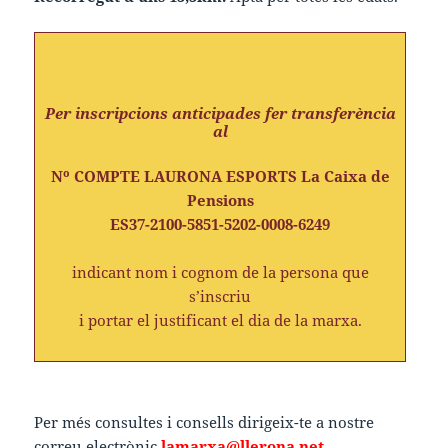
Per inscripcions anticipades fer transferència
al
Nº COMPTE LAURONA ESPORTS La Caixa de
Pensions
ES37-2100-5851-5202-0008-6249
indicant nom i cognom de la persona que
s’inscriu
i portar el justificant el dia de la marxa.
Per més consultes i consells dirigeix-te a nostre
correu electrònic
lamarxa@llerona.net
.