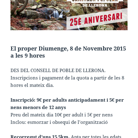
El proper Diumenge, 8 de Novembre 2015
a les 9 hores
DES DEL CONSELL DE POBLE DE LLERONA.
Inscripcions i pagament de la quota a partir de les 8
hores el mateix dia.
Inscripció: 9€ per adults anticipadament i 5€ per
nens menors de 12 anys
Preu del mateix dia 10€ per adult i 5€ per nens
Inclou: esmorzar i obsequi de l’organització
Recorregut d’uns 15,5km.
Apta per totes les edats.