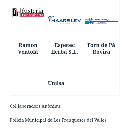
Ramon
Espetec
Forn de Pà
Ventolà
Ilerba S.L.
Rovira
Unilsa
Col·laboradors Anònims
Policia Municipal de Les Franqueses del Vallès