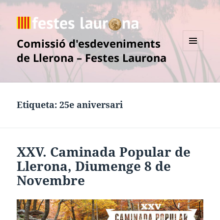
Comissió d'esdeveniments
de Llerona – Festes Laurona
MENÚ
I
GINYS
Etiqueta:
25e aniversari
XXV. Caminada Popular de
Llerona, Diumenge 8 de
Novembre