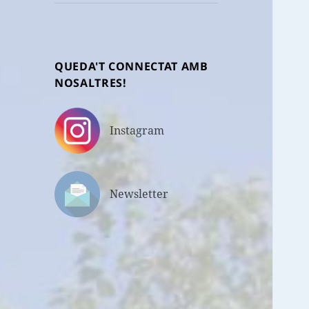
fill
QUEDA'T CONNECTAT AMB
NOSALTRES!
Instagram
Newsletter