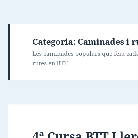
Categoria:
Caminades i r
Les caminades populars que fem cada 
rutes en BTT
4ª Cursa BTT Ller