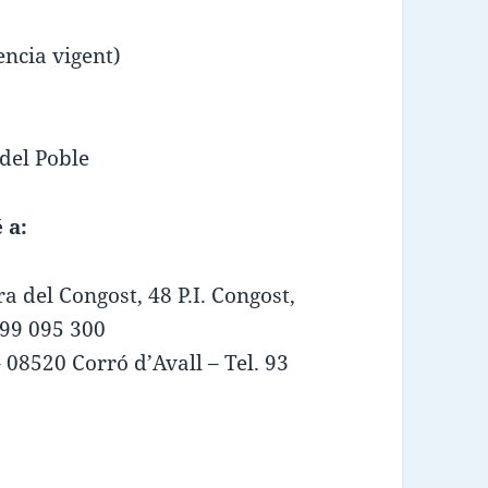
ncia vigent)
 del Poble
 a:
ra del Congost, 48 P.I. Congost,
699 095 300
 08520 Corró d’Avall – Tel. 93