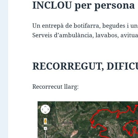
INCLOU per persona
Un entrepà de botifarra, begudes i un
Serveis d’ambulància, lavabos, avitual
RECORREGUT, DIFICU
Recorrecut llarg: