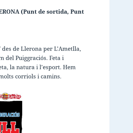
RONA (Punt de sortida, Punt
 des de Llerona per L’Ametlla,
im del Puiggraciós. Feta i
ta, la natura i l’esport. Hem
olts corriols i camins.