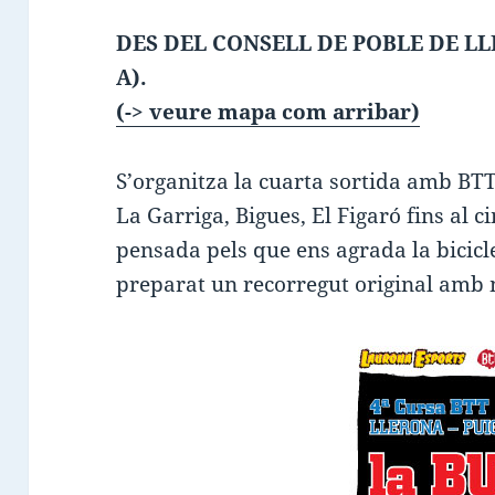
DES DEL CONSELL DE POBLE DE LLE
A).
(-> veure mapa com arribar)
S’organitza la cuarta sortida amb BTT
La Garriga, Bigues, El Figaró fins al c
pensada pels que ens agrada la bicicle
preparat un recorregut original amb m