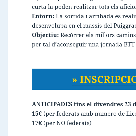
curta la poden realitzar tots els aficio
Entorn:
La sortida i arribada es reali
desenvolupa en el massís del Puiggraci
Objectiu:
Recórrer els millors camins,
per tal d’aconseguir una jornada BTT 
» INSCRIPCIO
ANTICIPADES fins el divendres 23 d
15€
(per federats amb numero de llice
17€
(per NO federats)