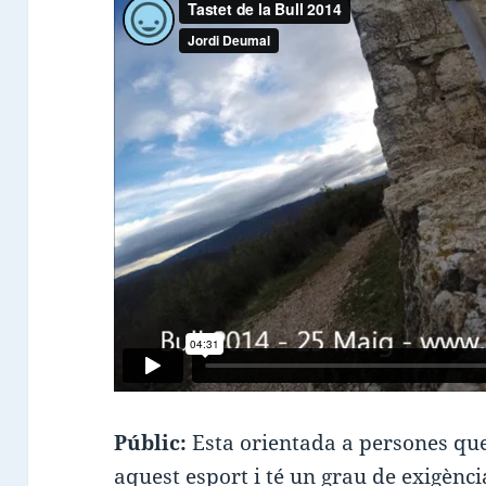
Públic:
Esta orientada a persones qu
aquest esport i té un grau de exigència 