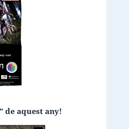
L” de aquest any!