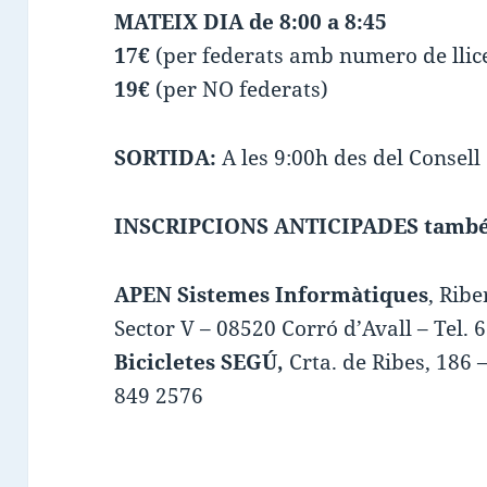
MATEIX DIA de 8:00 a 8:45
17€
(per federats amb numero de llice
19€
(per NO federats)
SORTIDA:
A les 9:00h des del Consell
INSCRIPCIONS ANTICIPADES també
APEN Sistemes Informàtiques
, Ribe
Sector V – 08520 Corró d’Avall – Tel. 
Bicicletes SEGÚ,
Crta. de Ribes, 186 –
849 2576