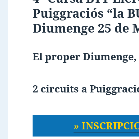
Puiggraciós “la 
Diumenge 25 de 
El proper Diumenge, 
2 circuits a Puiggració
» INSCRIPCIO