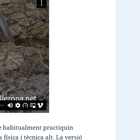
e habitualment practiquin
física i tècnica alt. La versió