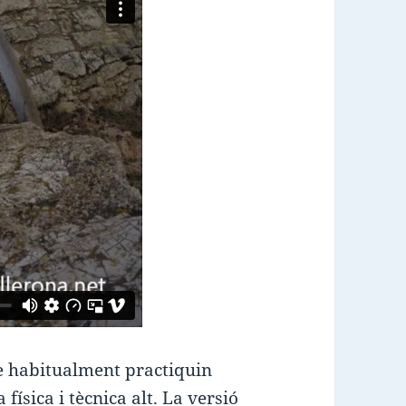
e habitualment practiquin
física i tècnica alt. La versió