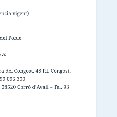
ncia vigent)
 del Poble
 a:
ra del Congost, 48 P.I. Congost,
699 095 300
 08520 Corró d’Avall – Tel. 93