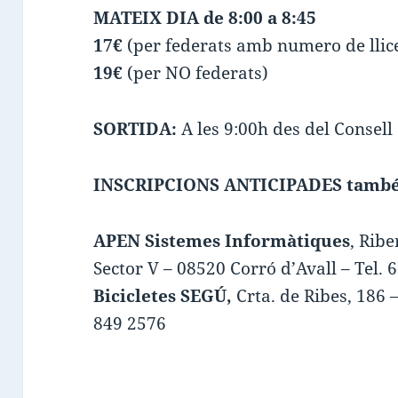
MATEIX DIA de 8:00 a 8:45
17€
(per federats amb numero de llice
19€
(per NO federats)
SORTIDA:
A les 9:00h des del Consell
INSCRIPCIONS ANTICIPADES també
APEN Sistemes Informàtiques
, Ribe
Sector V – 08520 Corró d’Avall – Tel. 
Bicicletes SEGÚ,
Crta. de Ribes, 186 –
849 2576