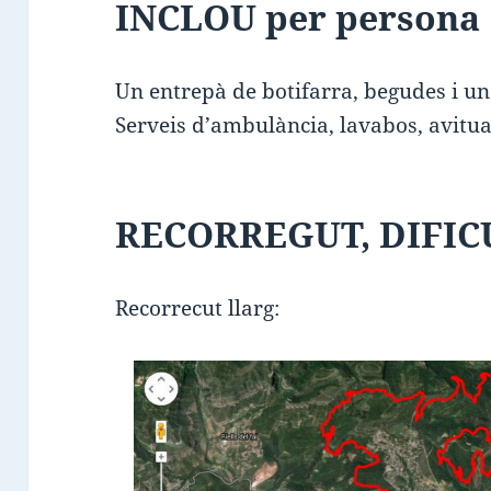
INCLOU per persona
Un entrepà de botifarra, begudes i un
Serveis d’ambulància, lavabos, avitual
RECORREGUT, DIFICU
Recorrecut llarg: