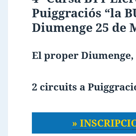
Puiggraciós “la 
Diumenge 25 de 
El proper Diumenge, 
2 circuits a Puiggració
» INSCRIPCIO