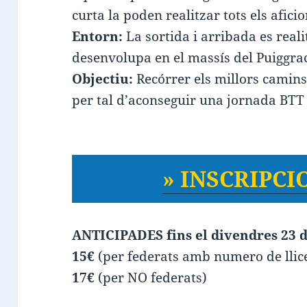
curta la poden realitzar tots els aficio
Entorn:
La sortida i arribada es reali
desenvolupa en el massís del Puiggraci
Objectiu:
Recórrer els millors camins,
per tal d’aconseguir una jornada BTT 
» INSCRIPCIO
ANTICIPADES fins el divendres 23 d
15€
(per federats amb numero de llice
17€
(per NO federats)