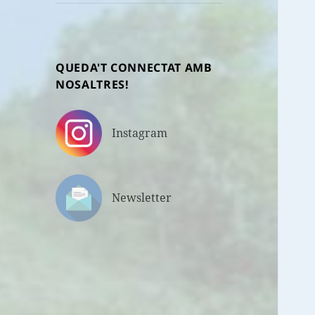
fill
QUEDA'T CONNECTAT AMB
NOSALTRES!
Instagram
Newsletter