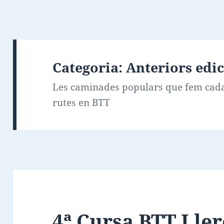
Categoria:
Anteriors edi
Les caminades populars que fem cada 
rutes en BTT
4ª Cursa BTT Ller