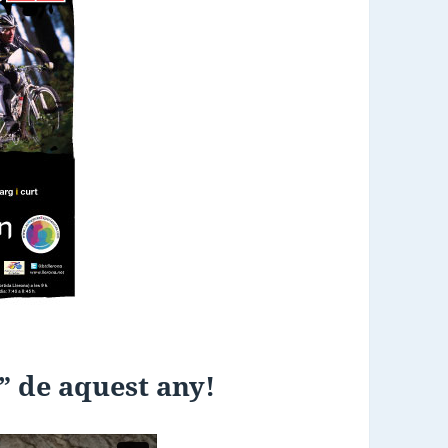
L” de aquest any!