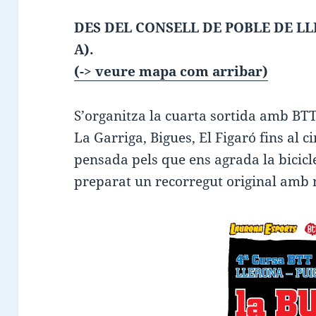
DES DEL CONSELL DE POBLE DE LLE
A).
(-> veure mapa com arribar)
S’organitza la cuarta sortida amb BTT
La Garriga, Bigues, El Figaró fins al c
pensada pels que ens agrada la bicicle
preparat un recorregut original amb m