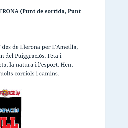
RONA (Punt de sortida, Punt
 des de Llerona per L’Ametlla,
im del Puiggraciós. Feta i
ta, la natura i l’esport. Hem
olts corriols i camins.