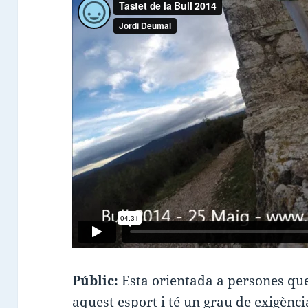
Públic:
Esta orientada a persones qu
aquest esport i té un grau de exigència 