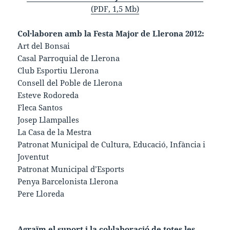
(PDF, 1,5 Mb)
Col·laboren amb la Festa Major de Llerona 2012:
Art del Bonsai
Casal Parroquial de Llerona
Club Esportiu Llerona
Consell del Poble de Llerona
Esteve Rodoreda
Fleca Santos
Josep Llampalles
La Casa de la Mestra
Patronat Municipal de Cultura, Educació, Infància i
Joventut
Patronat Municipal d’Esports
Penya Barcelonista Llerona
Pere Lloreda
Agraïm el suport i la col·laboració de totes les