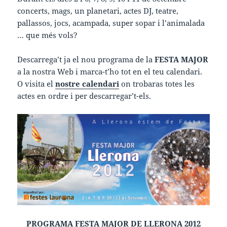
concerts, mags, un planetari, actes DJ, teatre,
pallassos, jocs, acampada, super sopar i l’animalada
… que més vols?
Descarrega’t ja el nou programa de la
FESTA MAJOR
a la nostra Web i marca-t’ho tot en el teu calendari.
O visita el
nostre calendari
on trobaras totes les
actes en ordre i per descarregar’t-els.
PROGRAMA FESTA MAJOR DE LLERONA 2012