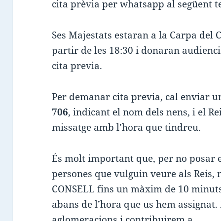
cita prèvia per whatsapp al següent t
Ses Majestats estaran a la Carpa del 
partir de les 18:30 i donaran audienc
cita previa.
Per demanar cita previa, cal enviar
706
, indicant el nom dels nens, i el R
missatge amb l’hora que tindreu.
És molt important que, per no posar en
persones que vulguin veure als Reis, 
CONSELL fins un màxim de 10 minut
abans de l’hora que us hem assignat
aglomeracions i contribuirem a