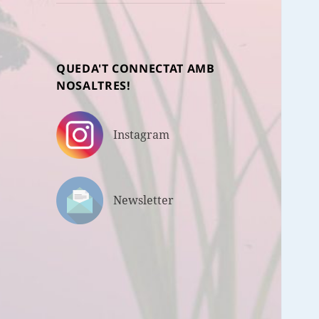
fill
QUEDA'T CONNECTAT AMB
NOSALTRES!
Instagram
Newsletter