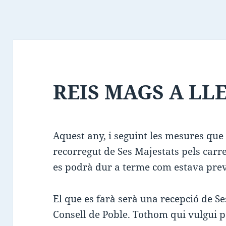
REIS MAGS A LL
Aquest any, i seguint les mesures que 
recorregut de Ses Majestats pels car
es podrà dur a terme com estava prev
El que es farà serà una recepció de Se
Consell de Poble. Tothom qui vulgui 