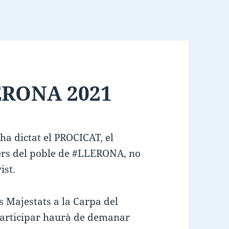
ERONA 2021
ha dictat el PROCICAT, el
rers del poble de #LLERONA, no
ist.
s Majestats a la Carpa del
participar haurà de demanar