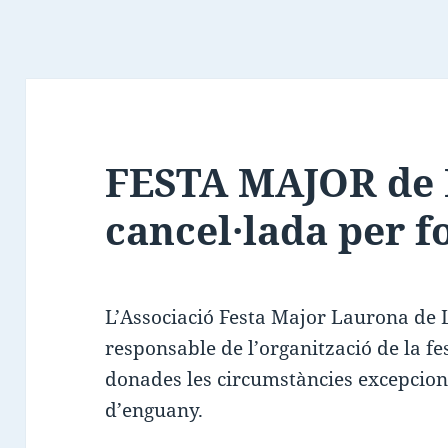
FESTA MAJOR de 
cancel·lada per f
L’Associació Festa Major Laurona de
responsable de l’organització de la fe
donades les circumstàncies excepcion
d’enguany.