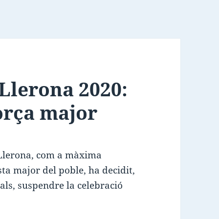
Llerona 2020:
orça major
 Llerona, com a màxima
sta major del poble, ha decidit,
als, suspendre la celebració