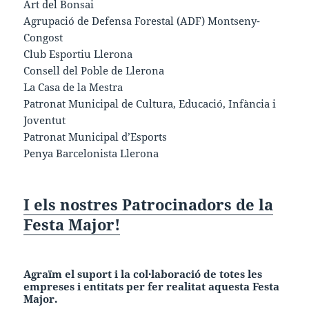
Art del Bonsai
Agrupació de Defensa Forestal (ADF) Montseny-
Congost
Club Esportiu Llerona
Consell del Poble de Llerona
La Casa de la Mestra
Patronat Municipal de Cultura, Educació, Infància i
Joventut
Patronat Municipal d’Esports
Penya Barcelonista Llerona
I els nostres Patrocinadors de la
Festa Major!
Agraïm el suport i la col·laboració de totes les
empreses i entitats per fer realitat aquesta
Festa
Major.