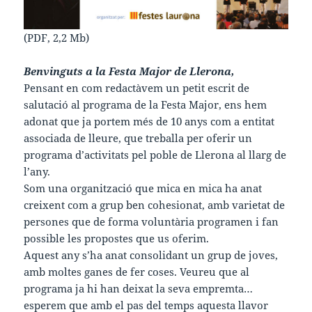
(PDF, 2,2 Mb)
Benvinguts a la Festa Major de Llerona,
Pensant en com redactàvem un petit escrit de
salutació al programa de la Festa Major, ens hem
adonat que ja portem més de 10 anys com a entitat
associada de lleure, que treballa per oferir un
programa d’activitats pel poble de Llerona al llarg de
l’any.
Som una organització que mica en mica ha anat
creixent com a grup ben cohesionat, amb varietat de
persones que de forma voluntària programen i fan
possible les propostes que us oferim.
Aquest any s’ha anat consolidant un grup de joves,
amb moltes ganes de fer coses. Veureu que al
programa ja hi han deixat la seva empremta…
esperem que amb el pas del temps aquesta llavor