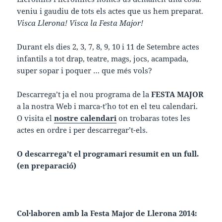
veniu i gaudiu de tots els actes que us hem preparat.
Visca Llerona! Visca la Festa Major!
Durant els dies 2, 3, 7, 8, 9, 10 i 11 de Setembre actes
infantils a tot drap, teatre, mags, jocs, acampada,
super sopar i poquer … que més vols?
Descarrega’t ja el nou programa de la
FESTA MAJOR
a la nostra Web i marca-t’ho tot en el teu calendari.
O visita el
nostre calendari
on trobaras totes les
actes en ordre i per descarregar’t-els.
O descarrega’t el programari resumit en un full.
(en preparació)
Col·laboren amb la Festa Major de Llerona 2014: