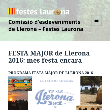
Comissió d'esdeveniments
de Llerona – Festes Laurona
MENÚ
I
GINYS
FESTA MAJOR de Llerona
2016:
mes festa encara
PROGRAMA FESTA MAJOR DE LLERONA 2016