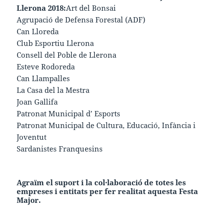
Llerona 2018:
Art del Bonsai
Agrupació de Defensa Forestal (ADF)
Can Lloreda
Club Esportiu Llerona
Consell del Poble de Llerona
Esteve Rodoreda
Can Llampalles
La Casa del la Mestra
Joan Gallifa
Patronat Municipal d’ Esports
Patronat Municipal de Cultura, Educació, Infància i
Joventut
Sardanistes Franquesins
Agraïm el suport i la col·laboració de totes les
empreses i entitats per fer realitat aquesta
Festa
Major.