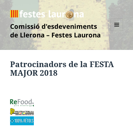
Comissió d'esdeveniments
de Llerona – Festes Laurona
MENÚ
I
GINYS
Patrocinadors de la FESTA
MAJOR 2018