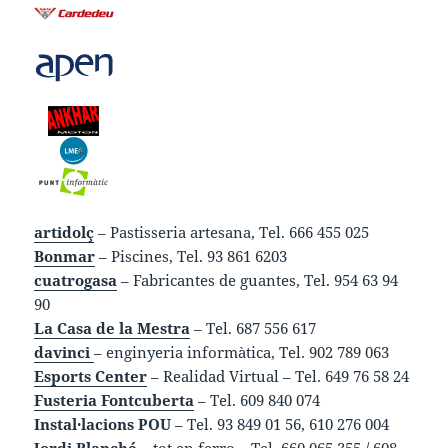
artidolç
– Pastisseria artesana, Tel. 666 455 025
Bonmar
– Piscines, Tel. 93 861 6203
cuatrogasa
– Fabricantes de guantes, Tel. 954 63 94
90
La Casa de la Mestra
– Tel. 687 556 617
davinci
– enginyeria informàtica, Tel. 902 789 063
Esports Center
– Realidad Virtual – Tel. 649 76 58 24
Fusteria Fontcuberta
– Tel. 609 840 074
Instal·lacions POU
– Tel. 93 849 01 56, 610 276 004