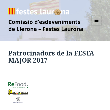
Comissió d'esdeveniments
de Llerona – Festes Laurona
MENÚ
I
GINYS
Patrocinadors de la FESTA
MAJOR 2017