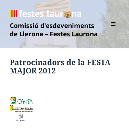
Comissió d'esdeveniments
de Llerona – Festes Laurona
MENÚ
I
GINYS
Patrocinadors de la FESTA
MAJOR 2012