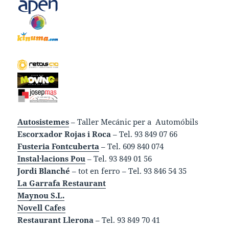
Autosistemes
– Taller Mecánic per a Automóbils
Escorxador Rojas i Roca
– Tel. 93 849 07 66
Fusteria Fontcuberta
– Tel. 609 840 074
Instal·lacions Pou
– Tel. 93 849 01 56
Jordi Blanché
– tot en ferro – Tel. 93 846 54 35
La Garrafa Restaurant
Maynou S.L.
Novell Cafes
Restaurant Llerona
– Tel. 93 849 70 41