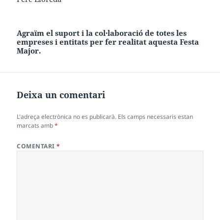
Agraïm el suport i la col·laboració de totes les
empreses i entitats per fer realitat aquesta
Festa
Major.
Deixa un comentari
L'adreça electrònica no es publicarà.
Els camps necessaris estan
marcats amb
*
COMENTARI
*