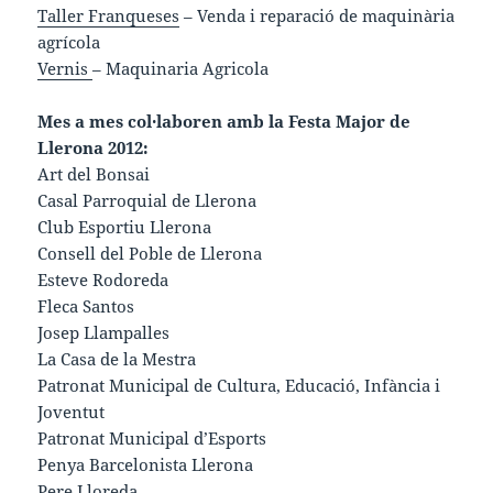
Taller Franqueses
– Venda i reparació de maquinària
agrícola
Vernis
– Maquinaria Agricola
Mes a mes col·laboren amb la Festa Major de
Llerona 2012:
Art del Bonsai
Casal Parroquial de Llerona
Club Esportiu Llerona
Consell del Poble de Llerona
Esteve Rodoreda
Fleca Santos
Josep Llampalles
La Casa de la Mestra
Patronat Municipal de Cultura, Educació, Infància i
Joventut
Patronat Municipal d’Esports
Penya Barcelonista Llerona
Pere Lloreda